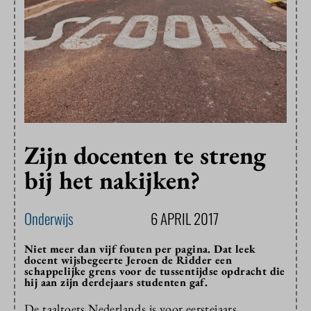
Zijn docenten te streng
bij het nakijken?
Onderwijs
6 APRIL 2017
Niet meer dan vijf fouten per pagina. Dat leek
docent wijsbegeerte Jeroen de Ridder een
schappelijke grens voor de tussentijdse opdracht die
hij aan zijn derdejaars studenten gaf.
De taaltoets Nederlands is voor eerstejaars