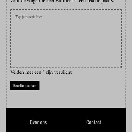
voor de volgende keer wanneer ik een reactie plaats.
Velden met een * zijn verplicht
Over ons
Contact