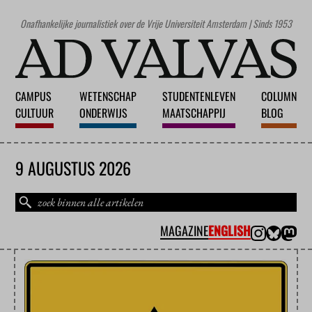
Onafhankelijke journalistiek over de Vrije Universiteit Amsterdam | Sinds 1953
CAMPUS
WETENSCHAP
STUDENTENLEVEN
COLUMN
CULTUUR
ONDERWIJS
MAATSCHAPPIJ
BLOG
9 AUGUSTUS 2026
MAGAZINE
ENGLISH