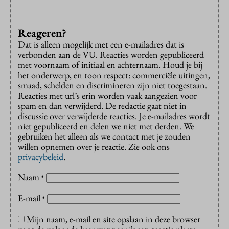
Reageren?
Dat is alleen mogelijk met een e-mailadres dat is
verbonden aan de VU. Reacties worden gepubliceerd
met voornaam of initiaal en achternaam. Houd je bij
het onderwerp, en toon respect: commerciële uitingen,
smaad, schelden en discrimineren zijn niet toegestaan.
Reacties met url’s erin worden vaak aangezien voor
spam en dan verwijderd. De redactie gaat niet in
discussie over verwijderde reacties. Je e-mailadres wordt
niet gepubliceerd en delen we niet met derden. We
gebruiken het alleen als we contact met je zouden
willen opnemen over je reactie. Zie ook ons
privacybeleid
.
Naam
*
E-mail
*
Mijn naam, e-mail en site opslaan in deze browser