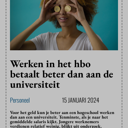
Werken in het hbo
betaalt beter dan aan de
universiteit
Personeel
15 JANUARI 2024
Voor het geld kun je beter aan een hogeschool werken
dan aan een universiteit. Tenminste, als je naar het
gemiddelde salaris kijkt. Jongere werknemers
verdienen relatief weinig, blijkt uit onderzoek.