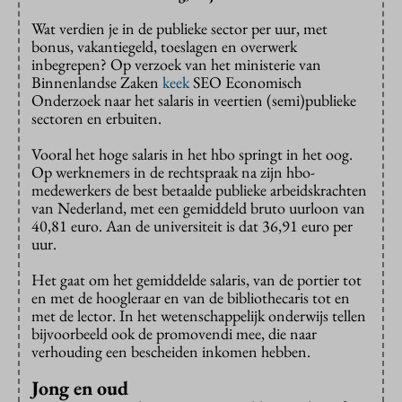
Wat verdien je in de publieke sector per uur, met
bonus, vakantiegeld, toeslagen en overwerk
inbegrepen? Op verzoek van het ministerie van
Binnenlandse Zaken
keek
SEO Economisch
Onderzoek naar het salaris in veertien (semi)publieke
sectoren en erbuiten.
Vooral het hoge salaris in het hbo springt in het oog.
Op werknemers in de rechtspraak na zijn hbo-
medewerkers de best betaalde publieke arbeidskrachten
van Nederland, met een gemiddeld bruto uurloon van
40,81 euro. Aan de universiteit is dat 36,91 euro per
uur.
Het gaat om het gemiddelde salaris, van de portier tot
en met de hoogleraar en van de bibliothecaris tot en
met de lector. In het wetenschappelijk onderwijs tellen
bijvoorbeeld ook de promovendi mee, die naar
verhouding een bescheiden inkomen hebben.
Jong en oud