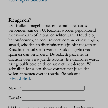
Reageren?
Dat is alleen mogelijk met een e-mailadres dat is
verbonden aan de VU. Reacties worden gepubliceerd
met voornaam of initiaal en achternaam. Houd je bij
het onderwerp, en toon respect: commerciële uitingen,
smaad, schelden en discrimineren zijn niet toegestaan.
Reacties met url’s erin worden vaak aangezien voor
spam en dan verwijderd. De redactie gaat niet in
discussie over verwijderde reacties. Je e-mailadres wordt
niet gepubliceerd en delen we niet met derden. We
gebruiken het alleen als we contact met je zouden
willen opnemen over je reactie. Zie ook ons
privacybeleid
.
Naam
*
E-mail
*
Mijn naam, e-mail en site opslaan in deze browser