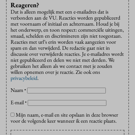
Reageren?
Dat is alleen mogelijk met een e-mailadres dat is
verbonden aan de VU. Reacties worden gepubliceerd
met voornaam of initiaal en achternaam. Houd je bij
het onderwerp, en toon respect: commerciële uitingen,
smaad, schelden en discrimineren zijn niet toegestaan.
Reacties met url’s erin worden vaak aangezien voor
spam en dan verwijderd. De redactie gaat niet in
discussie over verwijderde reacties. Je e-mailadres wordt
niet gepubliceerd en delen we niet met derden. We
gebruiken het alleen als we contact met je zouden
willen opnemen over je reactie. Zie ook ons
privacybeleid
.
Naam
*
E-mail
*
Mijn naam, e-mail en site opslaan in deze browser
voor de volgende keer wanneer ik een reactie plaats.