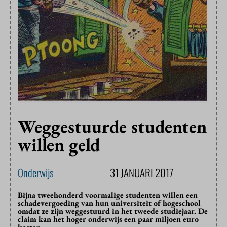
Weggestuurde studenten
willen geld
Onderwijs
31 JANUARI 2017
Bijna tweehonderd voormalige studenten willen een
schadevergoeding van hun universiteit of hogeschool
omdat ze zijn weggestuurd in het tweede studiejaar. De
claim kan het hoger onderwijs een paar miljoen euro