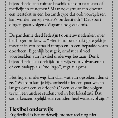
bijvoorbeeld een ruimte beschikbaar om te rusten of
medicijnen te nemen? Maar ook: stuurt een docent
een leestekst in een bestandstype dat ook voorgelezen
kan worden en zijn video’s ondertiteld?” Dat soort
dingen gaan volgens Vlagsma nog vaak mis.
De pandemie deed Ieder(in) opnieuw nadenken over
het hoger onderwijs. “Het is nu best strikt geregeld: je
moet er in een bepaald tempo en in een bepaalde vorm
doorheen. Eigenlijk best gek, omdat er al veel
voorbeelden van flexibel onderwijs bestaan. Denk
bijvoorbeeld aan deeltijdonderwijs voor volwassenen
of een taalapp als Duolingo”, zegt Vlagsma.
Het hoger onderwijs kan daar wat van opsteken, denkt
ze. “Waarom kan je bijvoorbeeld niet een paar weken
langer over een vak doen? Of een vak online volgen,
terwijl een andere student wel in het lokaal zit? Dat
soort keuzemogelijkheden zouden heel waardevol zijn.”
Flexibel onderwijs
Erg flexibel is het onderwijs momenteel nog niet,