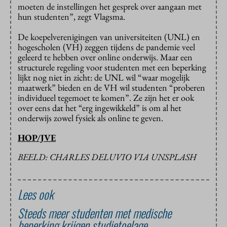
moeten de instellingen het gesprek over aangaan met
hun studenten”, zegt Vlagsma.
De koepelverenigingen van universiteiten (UNL) en
hogescholen (VH) zeggen tijdens de pandemie veel
geleerd te hebben over online onderwijs. Maar een
structurele regeling voor studenten met een beperking
lijkt nog niet in zicht: de UNL wil “waar mogelijk
maatwerk” bieden en de VH wil studenten “proberen
individueel tegemoet te komen”. Ze zijn het er ook
over eens dat het “erg ingewikkeld” is om al het
onderwijs zowel fysiek als online te geven.
HOP/JVE
BEELD: CHARLES DELUVIO VIA UNSPLASH
Lees ook
Steeds meer studenten met medische
beperking krijgen studietoelage