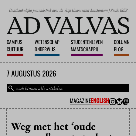
Onafhankelijke journalistiek over de Vrije Universiteit Amsterdam | Sinds 1953
CAMPUS
WETENSCHAP
STUDENTENLEVEN
COLUMN
CULTUUR
ONDERWIJS
MAATSCHAPPIJ
BLOG
7 AUGUSTUS 2026
MAGAZINE
ENGLISH
Weg met het ‘oude