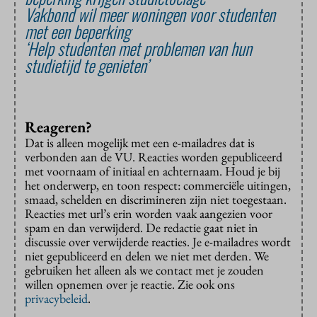
Vakbond wil meer woningen voor studenten
met een beperking
‘Help studenten met problemen van hun
studietijd te genieten’
Reageren?
Dat is alleen mogelijk met een e-mailadres dat is
verbonden aan de VU. Reacties worden gepubliceerd
met voornaam of initiaal en achternaam. Houd je bij
het onderwerp, en toon respect: commerciële uitingen,
smaad, schelden en discrimineren zijn niet toegestaan.
Reacties met url’s erin worden vaak aangezien voor
spam en dan verwijderd. De redactie gaat niet in
discussie over verwijderde reacties. Je e-mailadres wordt
niet gepubliceerd en delen we niet met derden. We
gebruiken het alleen als we contact met je zouden
willen opnemen over je reactie. Zie ook ons
privacybeleid
.