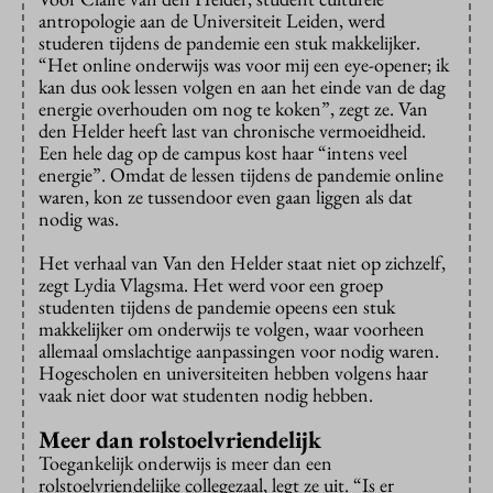
antropologie aan de Universiteit Leiden, werd
studeren tijdens de pandemie een stuk makkelijker.
“Het online onderwijs was voor mij een eye-opener; ik
kan dus ook lessen volgen en aan het einde van de dag
energie overhouden om nog te koken”, zegt ze. Van
den Helder heeft last van chronische vermoeidheid.
Een hele dag op de campus kost haar “intens veel
energie”. Omdat de lessen tijdens de pandemie online
waren, kon ze tussendoor even gaan liggen als dat
nodig was.
Het verhaal van Van den Helder staat niet op zichzelf,
zegt Lydia Vlagsma. Het werd voor een groep
studenten tijdens de pandemie opeens een stuk
makkelijker om onderwijs te volgen, waar voorheen
allemaal omslachtige aanpassingen voor nodig waren.
Hogescholen en universiteiten hebben volgens haar
vaak niet door wat studenten nodig hebben.
Meer dan rolstoelvriendelijk
Toegankelijk onderwijs is meer dan een
rolstoelvriendelijke collegezaal, legt ze uit. “Is er