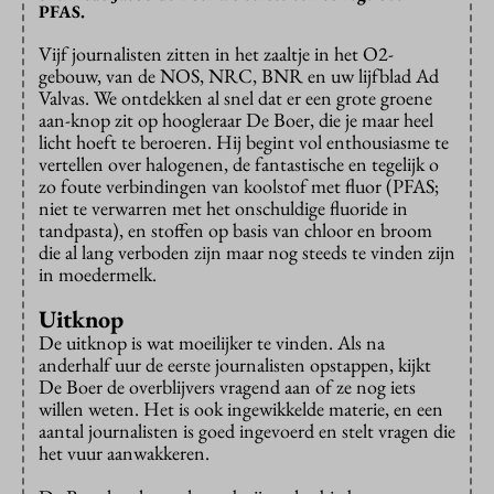
PFAS.
Vijf journalisten zitten in het zaaltje in het O2-
gebouw, van de NOS, NRC, BNR en uw lijfblad Ad
Valvas. We ontdekken al snel dat er een grote groene
aan-knop zit op hoogleraar De Boer, die je maar heel
licht hoeft te beroeren. Hij begint vol enthousiasme te
vertellen over halogenen, de fantastische en tegelijk o
zo foute verbindingen van koolstof met fluor (PFAS;
niet te verwarren met het onschuldige fluoride in
tandpasta), en stoffen op basis van chloor en broom
die al lang verboden zijn maar nog steeds te vinden zijn
in moedermelk.
Uitknop
De uitknop is wat moeilijker te vinden. Als na
anderhalf uur de eerste journalisten opstappen, kijkt
De Boer de overblijvers vragend aan of ze nog iets
willen weten. Het is ook ingewikkelde materie, en een
aantal journalisten is goed ingevoerd en stelt vragen die
het vuur aanwakkeren.