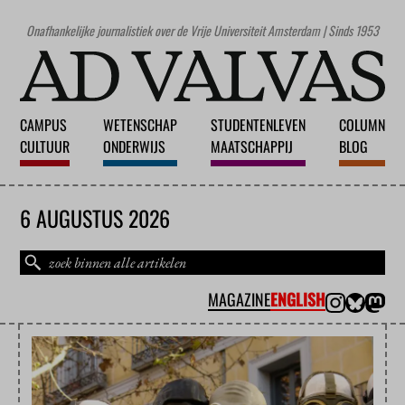
Onafhankelijke journalistiek over de Vrije Universiteit Amsterdam | Sinds 1953
CAMPUS
WETENSCHAP
STUDENTENLEVEN
COLUMN
CULTUUR
ONDERWIJS
MAATSCHAPPIJ
BLOG
6 AUGUSTUS 2026
MAGAZINE
ENGLISH