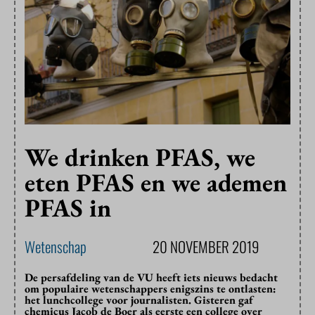
We drinken PFAS, we
eten PFAS en we ademen
PFAS in
Wetenschap
20 NOVEMBER 2019
De persafdeling van de VU heeft iets nieuws bedacht
om populaire wetenschappers enigszins te ontlasten:
het lunchcollege voor journalisten. Gisteren gaf
chemicus Jacob de Boer als eerste een college over