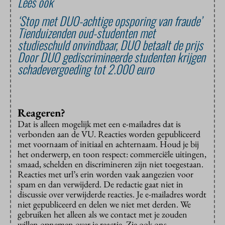
Lees ook
‘Stop met DUO-achtige opsporing van fraude’
Tienduizenden oud-studenten met
studieschuld onvindbaar, DUO betaalt de prijs
Door DUO gediscrimineerde studenten krijgen
schadevergoeding tot 2.000 euro
Reageren?
Dat is alleen mogelijk met een e-mailadres dat is
verbonden aan de VU. Reacties worden gepubliceerd
met voornaam of initiaal en achternaam. Houd je bij
het onderwerp, en toon respect: commerciële uitingen,
smaad, schelden en discrimineren zijn niet toegestaan.
Reacties met url’s erin worden vaak aangezien voor
spam en dan verwijderd. De redactie gaat niet in
discussie over verwijderde reacties. Je e-mailadres wordt
niet gepubliceerd en delen we niet met derden. We
gebruiken het alleen als we contact met je zouden
willen opnemen over je reactie. Zie ook ons