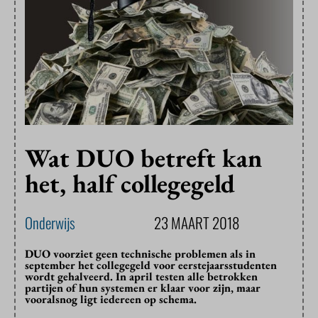
Wat DUO betreft kan
het, half collegegeld
Onderwijs
23 MAART 2018
DUO voorziet geen technische problemen als in
september het collegegeld voor eerstejaarsstudenten
wordt gehalveerd. In april testen alle betrokken
partijen of hun systemen er klaar voor zijn, maar
vooralsnog ligt iedereen op schema.