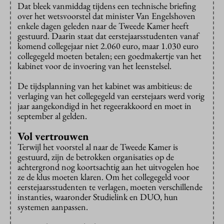
Dat bleek vanmiddag tijdens een technische briefing
over het wetsvoorstel dat minister Van Engelshoven
enkele dagen geleden naar de Tweede Kamer heeft
gestuurd. Daarin staat dat eerstejaarsstudenten vanaf
komend collegejaar niet 2.060 euro, maar 1.030 euro
collegegeld moeten betalen; een goedmakertje van het
kabinet voor de invoering van het leenstelsel.
De tijdsplanning van het kabinet was ambitieus: de
verlaging van het collegegeld van eerstejaars werd vorig
jaar aangekondigd in het regeerakkoord en moet in
september al gelden.
Vol vertrouwen
Terwijl het voorstel al naar de Tweede Kamer is
gestuurd, zijn de betrokken organisaties op de
achtergrond nog koortsachtig aan het uitvogelen hoe
ze de klus moeten klaren. Om het collegegeld voor
eerstejaarsstudenten te verlagen, moeten verschillende
instanties, waaronder Studielink en DUO, hun
systemen aanpassen.