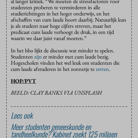
al langer kritiek. “We moeten de stressfactoren voor
studenten proberen te verminderen in alle
studierichtingen in het hoger onderwijs, en het
afschaffen van cum laude hoort daarbij. Natuurlijk kun
je als student naar hoge cijfers streven, maar het
predicaat cum laude verhoogt de druk, in een tijd
waarin we daar juist vanaf moeten.”
In het hbo lijkt de discussie wat minder te spelen.
Studenten
zijn
er minder met cum laude bezig.
Hogescholen vinden het wel leuk om studenten die
cum laude afstuderen in het zonnetje te
zetten
.
HOP/PVT
BEELD: CLAY BANKS VIA UNSPLASH
Lees ook
Meer studenten geneeskunde en
tandheelkunde? Kabinet zoekt 125 miljoen