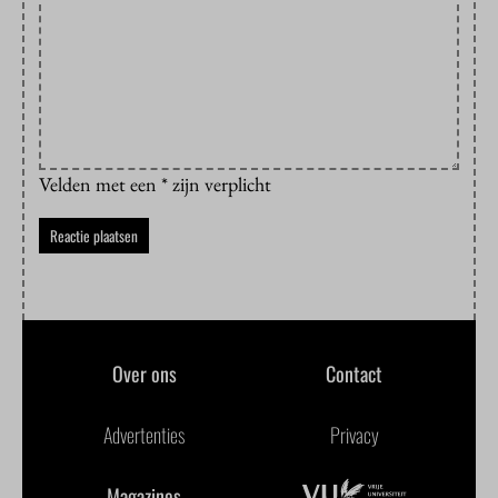
Velden met een * zijn verplicht
Over ons
Contact
Advertenties
Privacy
Magazines