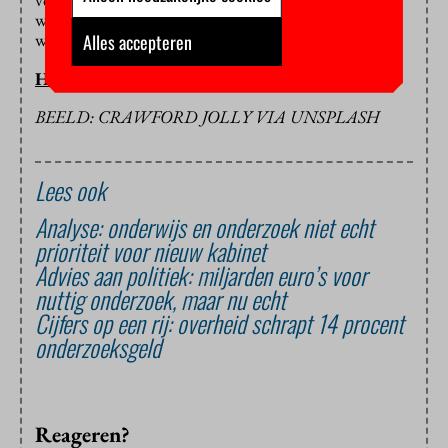
wetenschappelijk en technologisch gebied aan de
wereldtop te houden.
Alles accepteren
HOP/HC
BEELD: CRAWFORD JOLLY VIA UNSPLASH
Lees ook
Analyse: onderwijs en onderzoek niet echt
prioriteit voor nieuw kabinet
Advies aan politiek: miljarden euro’s voor
nuttig onderzoek, maar nu echt
Cijfers op een rij: overheid schrapt 14 procent
onderzoeksgeld
Reageren?