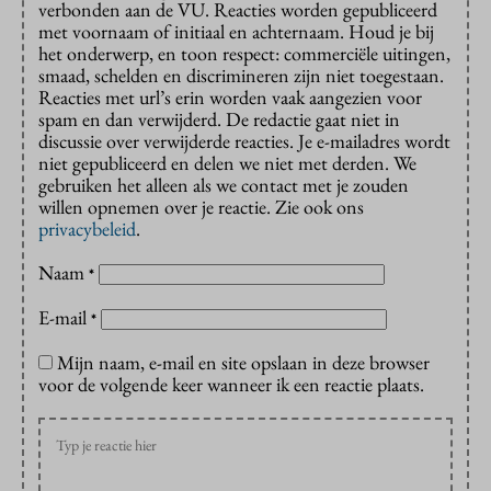
verbonden aan de VU. Reacties worden gepubliceerd
met voornaam of initiaal en achternaam. Houd je bij
het onderwerp, en toon respect: commerciële uitingen,
smaad, schelden en discrimineren zijn niet toegestaan.
Reacties met url’s erin worden vaak aangezien voor
spam en dan verwijderd. De redactie gaat niet in
discussie over verwijderde reacties. Je e-mailadres wordt
niet gepubliceerd en delen we niet met derden. We
gebruiken het alleen als we contact met je zouden
willen opnemen over je reactie. Zie ook ons
privacybeleid
.
Naam
*
E-mail
*
Mijn naam, e-mail en site opslaan in deze browser
voor de volgende keer wanneer ik een reactie plaats.