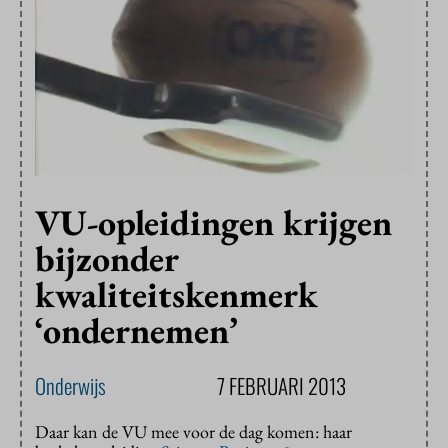
VU-opleidingen krijgen
bijzonder
kwaliteitskenmerk
‘ondernemen’
Onderwijs
7 FEBRUARI 2013
Daar kan de VU mee voor de dag komen: haar