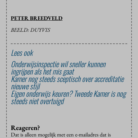
PETER BREEDVELD
BEELD: DUYVIS
Lees ook
Onderwijsinspectie wil sneller kunnen
ingrijpen als het mis gaat
Kamer nog steeds sceptisch over accreditatie
nieuwe stijl
Eigen onderwijs keuren? Tweede Kamer is nog
steeds niet overtuigd
Reageren?
Dat is alleen mogelijk met een e-mailadres dat is