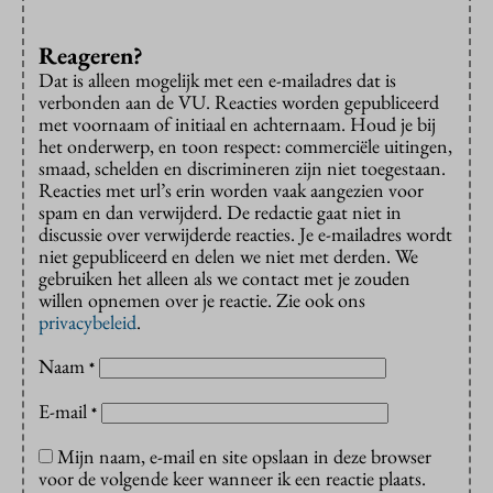
Reageren?
Dat is alleen mogelijk met een e-mailadres dat is
verbonden aan de VU. Reacties worden gepubliceerd
met voornaam of initiaal en achternaam. Houd je bij
het onderwerp, en toon respect: commerciële uitingen,
smaad, schelden en discrimineren zijn niet toegestaan.
Reacties met url’s erin worden vaak aangezien voor
spam en dan verwijderd. De redactie gaat niet in
discussie over verwijderde reacties. Je e-mailadres wordt
niet gepubliceerd en delen we niet met derden. We
gebruiken het alleen als we contact met je zouden
willen opnemen over je reactie. Zie ook ons
privacybeleid
.
Naam
*
E-mail
*
Mijn naam, e-mail en site opslaan in deze browser
voor de volgende keer wanneer ik een reactie plaats.