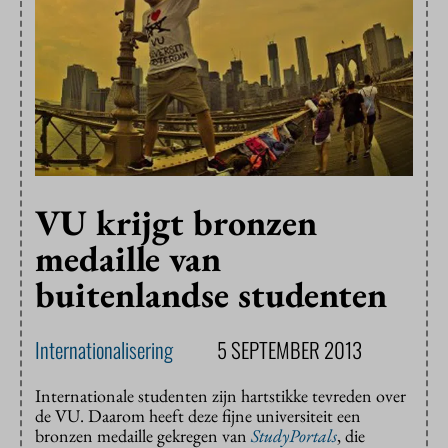
VU krijgt bronzen
medaille van
buitenlandse studenten
Internationalisering
5 SEPTEMBER 2013
Internationale studenten zijn hartstikke tevreden over
de VU. Daarom heeft deze fijne universiteit een
bronzen medaille gekregen van
StudyPortals
, die