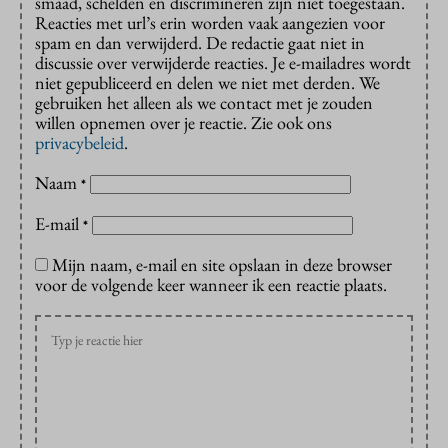
smaad, schelden en discrimineren zijn niet toegestaan.
Reacties met url’s erin worden vaak aangezien voor
spam en dan verwijderd. De redactie gaat niet in
discussie over verwijderde reacties. Je e-mailadres wordt
niet gepubliceerd en delen we niet met derden. We
gebruiken het alleen als we contact met je zouden
willen opnemen over je reactie. Zie ook ons
privacybeleid
.
Naam
*
E-mail
*
Mijn naam, e-mail en site opslaan in deze browser
voor de volgende keer wanneer ik een reactie plaats.