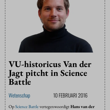
VU-historicus Van der
Jagt pitcht in Science
Battle
Wetenschap
10 FEBRUARI 2016
Op
Science Battle
vertegenwoordigt
Hans van der