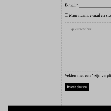
E-mail
*
Mijn naam, e-mail en sit
Velden met een * zijn verpl