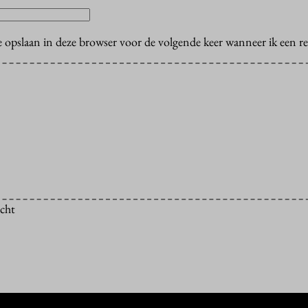
e opslaan in deze browser voor de volgende keer wanneer ik een rea
icht