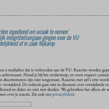
den ingediend om wraak te nemen’
lijk integriteitsorgaan gingen over de VU
lijkheid af in zaak Nijkamp
 een e-mailadres dat is verbonden aan de VU. Reacties worden gep
n achternaam. Houd je bij het onderwerp, en toon respect: comme
n discrimineren zijn niet toegestaan. Reacties met url’s erin wor
erwijderd. De redactie gaat niet in discussie over verwijderde reac
liceerd en delen we niet met derden. We gebruiken het alleen als 
en over je reactie. Zie ook ons
privacybeleid
.