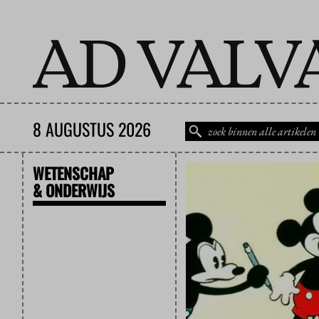
8 AUGUSTUS 2026
WETENSCHAP
& ONDERWIJS