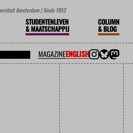
iversiteit Amsterdam | Sinds 1953
STUDENTENLEVEN
COLUMN
&
MAATSCHAPPIJ
&
BLOG
MAGAZINE
ENGLISH