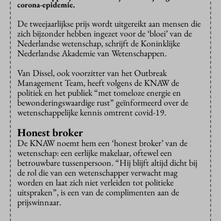
corona-epidemie.
De tweejaarlijkse prijs wordt uitgereikt aan mensen die
zich bijzonder hebben ingezet voor de ‘bloei’ van de
Nederlandse wetenschap, schrijft de Koninklijke
Nederlandse Akademie van Wetenschappen.
Van Dissel, ook voorzitter van het Outbreak
Management Team, heeft volgens de KNAW de
politiek en het publiek “met tomeloze energie en
bewonderingswaardige rust” geïnformeerd over de
wetenschappelijke kennis omtrent covid-19.
Honest broker
De KNAW noemt hem een ‘honest broker’ van de
wetenschap: een eerlijke makelaar, oftewel een
betrouwbare tussenpersoon. “Hij blijft altijd dicht bij
de rol die van een wetenschapper verwacht mag
worden en laat zich niet verleiden tot politieke
uitspraken”, is een van de complimenten aan de
prijswinnaar.