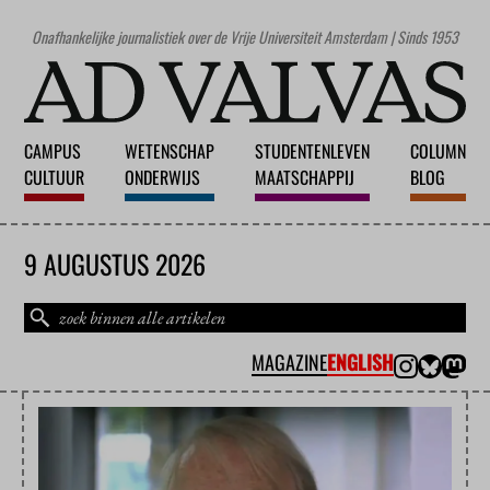
Onafhankelijke journalistiek over de Vrije Universiteit Amsterdam | Sinds 1953
CAMPUS
WETENSCHAP
STUDENTENLEVEN
COLUMN
CULTUUR
ONDERWIJS
MAATSCHAPPIJ
BLOG
9 AUGUSTUS 2026
MAGAZINE
ENGLISH