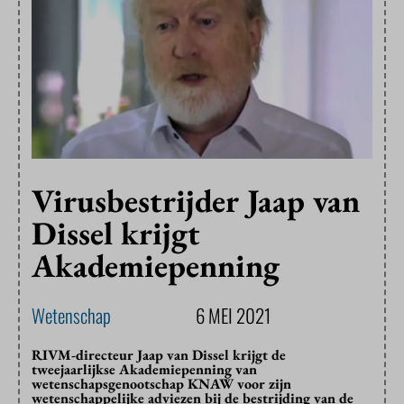
Virusbestrijder Jaap van
Dissel krijgt
Akademiepenning
Wetenschap
6 MEI 2021
RIVM-directeur Jaap van Dissel krijgt de
tweejaarlijkse Akademiepenning van
wetenschapsgenootschap KNAW voor zijn
wetenschappelijke adviezen bij de bestrijding van de