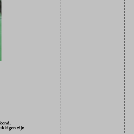
kend.
ukkigen zijn