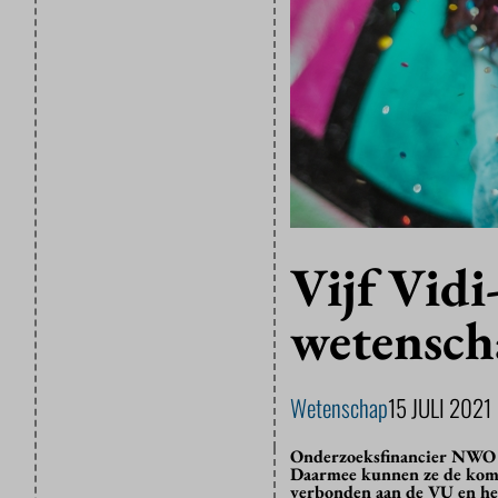
Vijf Vid
wetensch
Wetenschap
15 JULI 2021
Onderzoeksfinancier NWO h
Daarmee kunnen ze de komen
verbonden aan de VU en he