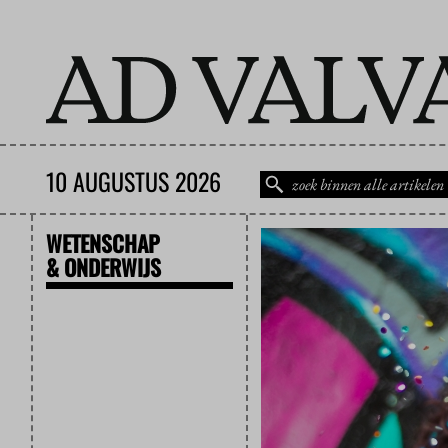
10 AUGUSTUS 2026
WETENSCHAP
& ONDERWIJS