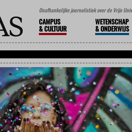
Onafhankelijke journalistiek over de Vrije Un
CAMPUS
WETENSCHAP
&
CULTUUR
&
ONDERWIJS