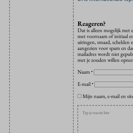
Reageren?
Dat is alleen mogelijk met
met voornaam of initiaal e
uitingen, smaad, schelden e
aangezien voor spam en dan v
mailadres wordt niet gepub
met je zouden willen opnem
Naam
*
E-mail
*
Mijn naam, e-mail en sit