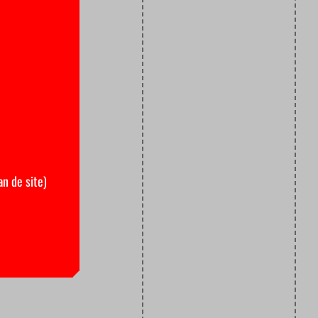
an de site)