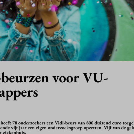
i-beurzen voor VU-
appers
eeft 78 onderzoekers een Vidi-beurs van 800 duizend euro toege
de vijf jaar een eigen onderzoeksgroep opzetten. Vijf van de gel
t ziekenhuis.