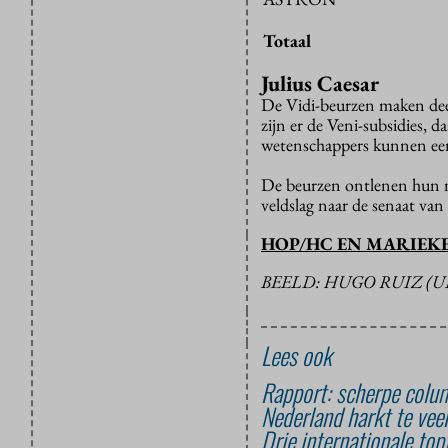
Totaal
Julius Caesar
De Vidi-beurzen maken de
zijn er de Veni-subsidies, 
wetenschappers kunnen een 
De beurzen ontlenen hun na
veldslag naar de senaat van
HOP/HC EN MARIEK
BEELD: HUGO RUIZ (
Lees ook
Rapport: scherpe colum
Nederland harkt te vee
Drie internationale to