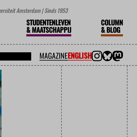
iversiteit Amsterdam | Sinds 1953
STUDENTENLEVEN
COLUMN
&
MAATSCHAPPIJ
&
BLOG
MAGAZINE
ENGLISH