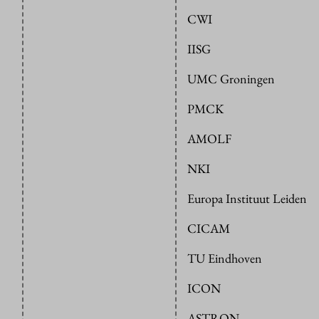
CWI
IISG
UMC Groningen
PMCK
AMOLF
NKI
Europa Instituut Leiden
CICAM
TU Eindhoven
ICON
ASTRON