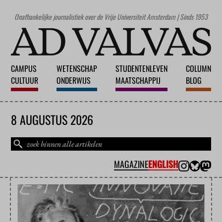
Onafhankelijke journalistiek over de Vrije Universiteit Amsterdam | Sinds 1953
CAMPUS
WETENSCHAP
STUDENTENLEVEN
COLUMN
CULTUUR
ONDERWIJS
MAATSCHAPPIJ
BLOG
8 AUGUSTUS 2026
MAGAZINE
ENGLISH