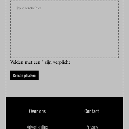
Velden met een * zijn verplicht
Over ons
Contact
Advertenties
Privacy