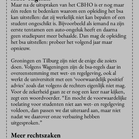
Maar na de uitspraken van het CBHO is er nog maar
één reden te bedenken waarom een opleiding het bsa
kan uitstellen: dat zij werkelijk niet kan bepalen of een
student ongeschikt is. Bijvoorbeeld als iemand na zijn
eerste tentamen een auto-ongeluk heeft en daarna
geen studiepunt meer behaalde. Dan mag de opleiding
het bsa uitstellen: probeer het volgend jaar maar
opnieuw.
Groningen en Tilburg zijn niet de enige die zoiets
doen. Volgens Wageningen zijn de bsa-regels daar in
overeenstemming met wet- en regelgeving, ook al
werkt de universiteit met een ‘voorwaardelijk positief
advies’ zoals dat volgens de rechters eigenlijk niet mag.
Voor de zekerheid gaan ze er nog een keer naar kijken,
zegt een woordvoerder. “En mocht de voorwaardelijke
toelating voor studenten niet aan wet- en regelgeving
voldoen, dan passen we dat uiteraard aan, maar niet
nadat we daarover onze verbazing hebben
uitgesproken.”
Meer rechtszaken