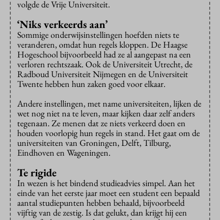
volgde de Vrije Universiteit.
‘Niks verkeerds aan’
Sommige onderwijsinstellingen hoefden niets te
veranderen, omdat hun regels kloppen. De Haagse
Hogeschool bijvoorbeeld had ze al aangepast na een
verloren rechtszaak. Ook de Universiteit Utrecht, de
Radboud Universiteit Nijmegen en de Universiteit
Twente hebben hun zaken goed voor elkaar.
Andere instellingen, met name universiteiten, lijken de
wet nog niet na te leven, maar kijken daar zelf anders
tegenaan. Ze menen dat ze niets verkeerd doen en
houden voorlopig hun regels in stand. Het gaat om de
universiteiten van Groningen, Delft, Tilburg,
Eindhoven en Wageningen.
Te rigide
In wezen is het bindend studieadvies simpel. Aan het
einde van het eerste jaar moet een student een bepaald
aantal studiepunten hebben behaald, bijvoorbeeld
vijftig van de zestig. Is dat gelukt, dan krijgt hij een