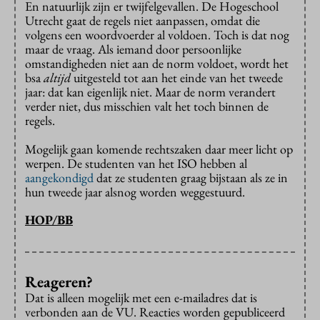
En natuurlijk zijn er twijfelgevallen. De Hogeschool
Utrecht gaat de regels niet aanpassen, omdat die
volgens een woordvoerder al voldoen. Toch is dat nog
maar de vraag. Als iemand door persoonlijke
omstandigheden niet aan de norm voldoet, wordt het
bsa
altijd
uitgesteld tot aan het einde van het tweede
jaar: dat kan eigenlijk niet. Maar de norm verandert
verder niet, dus misschien valt het toch binnen de
regels.
Mogelijk gaan komende rechtszaken daar meer licht op
werpen. De studenten van het ISO hebben al
aangekondigd
dat ze studenten graag bijstaan als ze in
hun tweede jaar alsnog worden weggestuurd.
HOP/BB
Reageren?
Dat is alleen mogelijk met een e-mailadres dat is
verbonden aan de VU. Reacties worden gepubliceerd