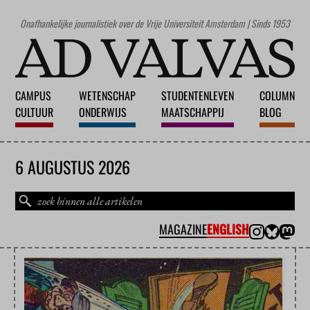
Onafhankelijke journalistiek over de Vrije Universiteit Amsterdam | Sinds 1953
CAMPUS
WETENSCHAP
STUDENTENLEVEN
COLUMN
CULTUUR
ONDERWIJS
MAATSCHAPPIJ
BLOG
6 AUGUSTUS 2026
MAGAZINE
ENGLISH