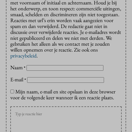
met voornaam of initiaal en achternaam. Houd je bij
het onderwerp, en toon respect: commerciële uitingen,
smaad, schelden en discrimineren zijn niet toegestaan.
Reacties met url’s erin worden vaak aangezien voor
spam en dan verwijderd. De redactie gaat niet in
discussie over verwijderde reacties. Je e-mailadres wordt
niet gepubliceerd en delen we niet met derden. We
gebruiken het alleen als we contact met je zouden
willen opnemen over je reactie. Zie ook ons
privacybeleid
.
Naam
*
E-mail
*
Mijn naam, e-mail en site opslaan in deze browser
voor de volgende keer wanneer ik een reactie plaats.