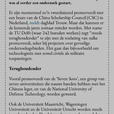
was al eerder een onderzoek gestart.
Er zijn momenteel zo’n tweeduizend promovendi met
een beurs van de China Scholarship Council (CSC) in
Nederland,
meldt
dagblad Trouw. Maar dat kunnen er
de komende jaren zomaar minder worden. Met name
de TU Delft (waar 242 bursalen werken) zegt “steeds
terughoudender” te zijn met de toelating van zulke
promovendi, zeker bij projecten over gevoelige
onderzoeksgebieden. Het gaat dan bijvoorbeeld om
technologieën met zowel civiele als militaire
toepassingen.
Terughoudender
Vooral promovendi van de ‘Seven Sons’, een groep van
zeven universiteiten die nauwe banden hebben met het
Chinese leger, en van de National University of
Defense Technology, worden geweerd.
Ook de Universiteit Maastricht, Wageningen
Universiteit en de Universiteit Utrecht worden steeds