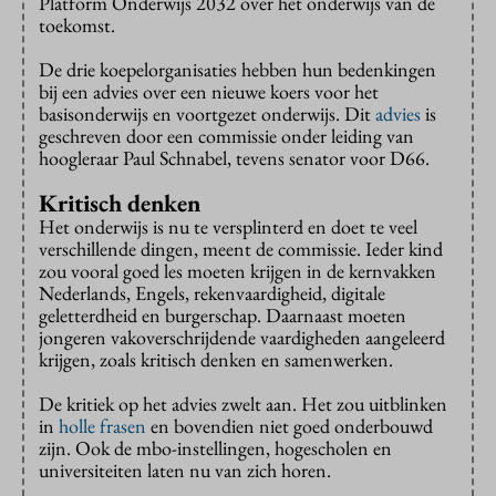
Platform Onderwijs 2032 over het onderwijs van de
toekomst.
De drie koepelorganisaties hebben hun bedenkingen
bij een advies over een nieuwe koers voor het
basisonderwijs en voortgezet onderwijs. Dit
advies
is
geschreven door een commissie onder leiding van
hoogleraar Paul Schnabel, tevens senator voor D66.
Kritisch denken
Het onderwijs is nu te versplinterd en doet te veel
verschillende dingen, meent de commissie. Ieder kind
zou vooral goed les moeten krijgen in de kernvakken
Nederlands, Engels, rekenvaardigheid, digitale
geletterdheid en burgerschap. Daarnaast moeten
jongeren vakoverschrijdende vaardigheden aangeleerd
krijgen, zoals kritisch denken en samenwerken.
De kritiek op het advies zwelt aan. Het zou uitblinken
in
holle frasen
en bovendien niet goed onderbouwd
zijn. Ook de mbo-instellingen, hogescholen en
universiteiten laten nu van zich horen.