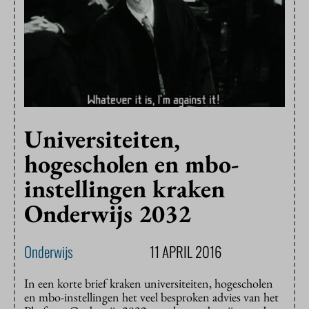
Universiteiten,
hogescholen en mbo-
instellingen kraken
Onderwijs 2032
Onderwijs
11 APRIL 2016
In een korte brief kraken universiteiten, hogescholen
en mbo-instellingen het veel besproken advies van het