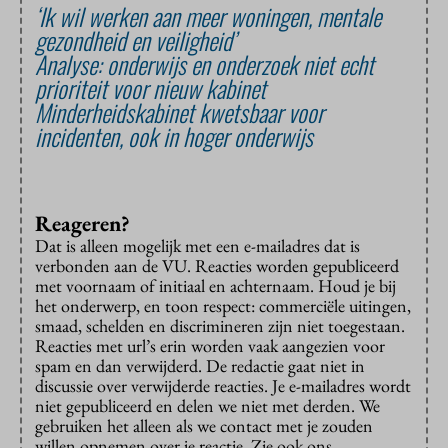
‘Ik wil werken aan meer woningen, mentale
gezondheid en veiligheid’
Analyse: onderwijs en onderzoek niet echt
prioriteit voor nieuw kabinet
Minderheidskabinet kwetsbaar voor
incidenten, ook in hoger onderwijs
Reageren?
Dat is alleen mogelijk met een e-mailadres dat is
verbonden aan de VU. Reacties worden gepubliceerd
met voornaam of initiaal en achternaam. Houd je bij
het onderwerp, en toon respect: commerciële uitingen,
smaad, schelden en discrimineren zijn niet toegestaan.
Reacties met url’s erin worden vaak aangezien voor
spam en dan verwijderd. De redactie gaat niet in
discussie over verwijderde reacties. Je e-mailadres wordt
niet gepubliceerd en delen we niet met derden. We
gebruiken het alleen als we contact met je zouden
willen opnemen over je reactie. Zie ook ons