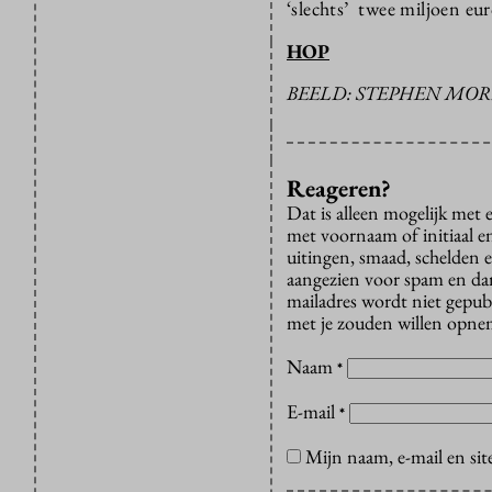
‘slechts’ twee miljoen eu
HOP
BEELD: STEPHEN MOR
Reageren?
Dat is alleen mogelijk met
met voornaam of initiaal e
uitingen, smaad, schelden e
aangezien voor spam en dan v
mailadres wordt niet gepub
met je zouden willen opnem
Naam
*
E-mail
*
Mijn naam, e-mail en sit