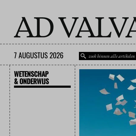
7 AUGUSTUS 2026
WETENSCHAP
& ONDERWIJS