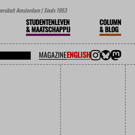
iversiteit Amsterdam | Sinds 1953
STUDENTENLEVEN
COLUMN
&
MAATSCHAPPIJ
&
BLOG
MAGAZINE
ENGLISH