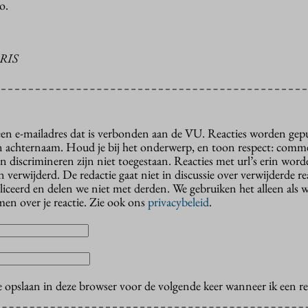
ro.
RIS
 een e-mailadres dat is verbonden aan de VU. Reacties worden gep
n achternaam. Houd je bij het onderwerp, en toon respect: comme
n discrimineren zijn niet toegestaan. Reacties met url’s erin wor
erwijderd. De redactie gaat niet in discussie over verwijderde reac
liceerd en delen we niet met derden. We gebruiken het alleen als 
en over je reactie. Zie ook ons
privacybeleid
.
e opslaan in deze browser voor de volgende keer wanneer ik een rea