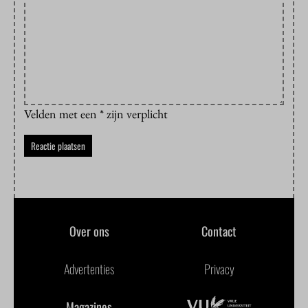
Velden met een * zijn verplicht
Over ons
Contact
Advertenties
Privacy
Magazines