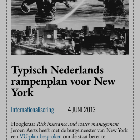
Typisch Nederlands
rampenplan voor New
York
Internationalisering
4 JUNI 2013
Hoogleraar
Risk insurance and water management
Jeroen Aerts heeft met de burgemeester van New York
een
VU-plan besproken
om de staat beter te