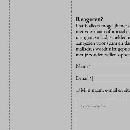
Reageren?
Dat is alleen mogelijk met
met voornaam of initiaal e
uitingen, smaad, schelden e
aangezien voor spam en dan v
mailadres wordt niet gepub
met je zouden willen opnem
Naam
*
E-mail
*
Mijn naam, e-mail en sit