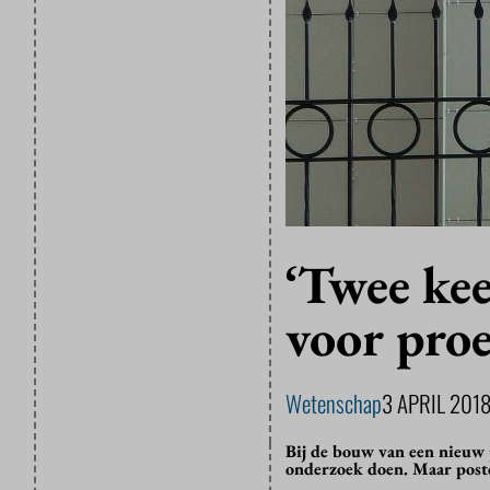
‘Twee ke
voor proe
Wetenschap
3 APRIL 201
Bij de bouw van een nieuw
onderzoek doen. Maar postd