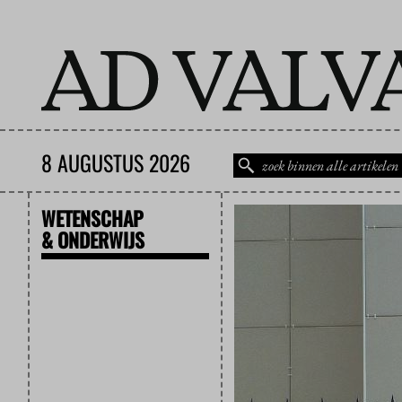
8 AUGUSTUS 2026
WETENSCHAP
& ONDERWIJS