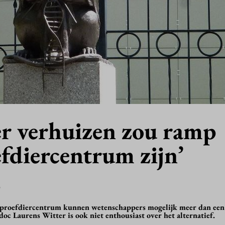
er verhuizen zou ramp
fdiercentrum zijn’
8
 proefdiercentrum kunnen wetenschappers mogelijk meer dan een 
oc Laurens Witter is ook niet enthousiast over het alternatief.