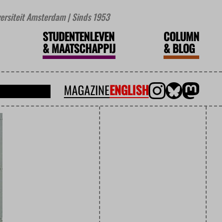
iversiteit Amsterdam | Sinds 1953
STUDENTENLEVEN
COLUMN
&
MAATSCHAPPIJ
&
BLOG
MAGAZINE
ENGLISH