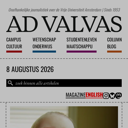
Onafhankelijke journalistiek over de Vrije Universiteit Amsterdam | Sinds 1953
CAMPUS
WETENSCHAP
STUDENTENLEVEN
COLUMN
CULTUUR
ONDERWIJS
MAATSCHAPPIJ
BLOG
8 AUGUSTUS 2026
MAGAZINE
ENGLISH