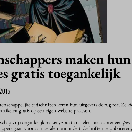
nschappers maken hun
es gratis toegankelijk
2015
etenschappelijke tijdschriften keren hun uitgevers de rug toe. Ze k
artikelen gratis op een eigen website plaatsen.
chap vrij toegankelijk maken, zodat artikelen niet achter een
pay-
pers gaan voortaan betalen om in de tijdschriften te publiceren