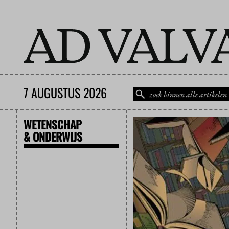
7 AUGUSTUS 2026
WETENSCHAP
& ONDERWIJS