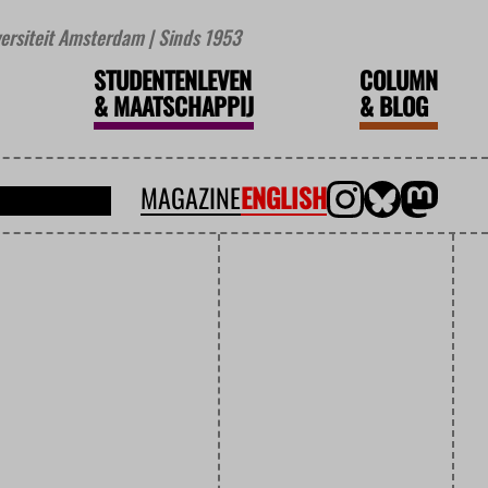
iversiteit Amsterdam | Sinds 1953
STUDENTENLEVEN
COLUMN
&
MAATSCHAPPIJ
&
BLOG
MAGAZINE
ENGLISH