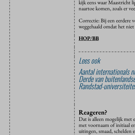
kijk eens waar Maastricht l
naartoe komen, zoals er ve
Correctie: Bij een eerdere 
weggehaald omdat het niet 
HOP/BB
Lees ook
Aantal internationals n
Derde van buitenlandse
Randstad-universiteite
Reageren?
Dat is alleen mogelijk met
met voornaam of initiaal e
uitingen, smaad, schelden e