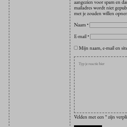
aangezien voor spam en dan v
mailadres wordt niet gepub
met je zouden willen opnem
Naam
*
E-mail
*
Mijn naam, e-mail en sit
Velden met een * zijn verpl