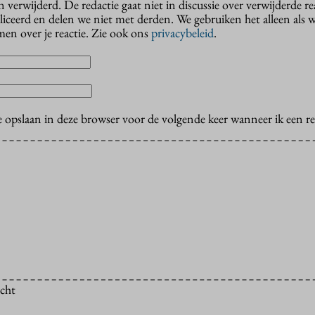
erwijderd. De redactie gaat niet in discussie over verwijderde reac
liceerd en delen we niet met derden. We gebruiken het alleen als 
en over je reactie. Zie ook ons
privacybeleid
.
e opslaan in deze browser voor de volgende keer wanneer ik een rea
icht