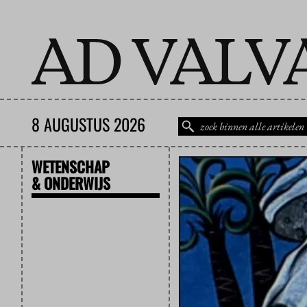
8 AUGUSTUS 2026
WETENSCHAP
& ONDERWIJS