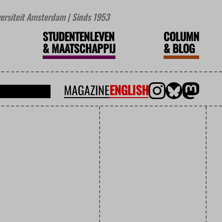
iversiteit Amsterdam | Sinds 1953
STUDENTENLEVEN
COLUMN
&
MAATSCHAPPIJ
&
BLOG
MAGAZINE
ENGLISH