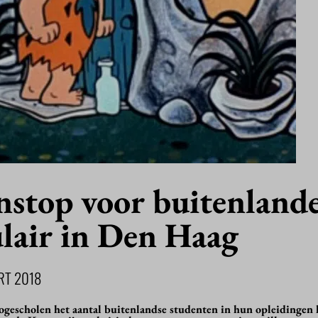
nstop voor buitenland
ulair in Den Haag
RT 2018
ogescholen het aantal buitenlandse studenten in hun opleidingen