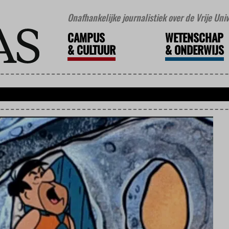
Onafhankelijke journalistiek over de Vrije Un
CAMPUS
WETENSCHAP
&
CULTUUR
&
ONDERWIJS