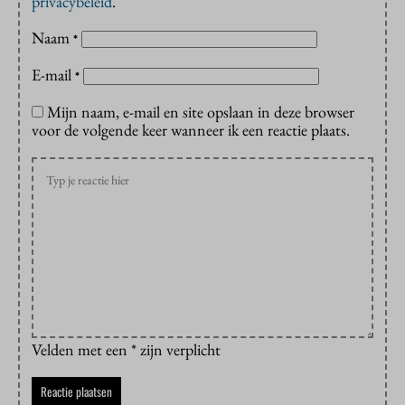
privacybeleid
.
Naam
*
E-mail
*
Mijn naam, e-mail en site opslaan in deze browser
voor de volgende keer wanneer ik een reactie plaats.
Velden met een * zijn verplicht