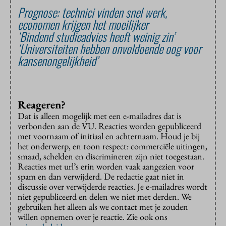
Prognose: technici vinden snel werk,
economen krijgen het moeilijker
‘Bindend studieadvies heeft weinig zin’
‘Universiteiten hebben onvoldoende oog voor
kansenongelijkheid’
Reageren?
Dat is alleen mogelijk met een e-mailadres dat is
verbonden aan de VU. Reacties worden gepubliceerd
met voornaam of initiaal en achternaam. Houd je bij
het onderwerp, en toon respect: commerciële uitingen,
smaad, schelden en discrimineren zijn niet toegestaan.
Reacties met url’s erin worden vaak aangezien voor
spam en dan verwijderd. De redactie gaat niet in
discussie over verwijderde reacties. Je e-mailadres wordt
niet gepubliceerd en delen we niet met derden. We
gebruiken het alleen als we contact met je zouden
willen opnemen over je reactie. Zie ook ons