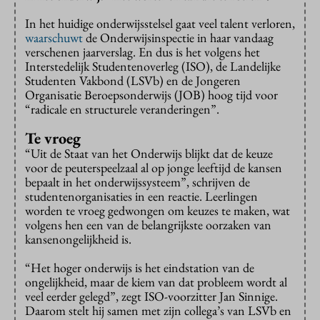
In het huidige onderwijsstelsel gaat veel talent verloren,
waarschuwt
de Onderwijsinspectie in haar vandaag
verschenen jaarverslag. En dus is het volgens het
Interstedelijk Studentenoverleg (ISO), de Landelijke
Studenten Vakbond (LSVb) en de Jongeren
Organisatie Beroepsonderwijs (JOB) hoog tijd voor
“radicale en structurele veranderingen”.
Te vroeg
“Uit de Staat van het Onderwijs blijkt dat de keuze
voor de peuterspeelzaal al op jonge leeftijd de kansen
bepaalt in het onderwijssysteem”, schrijven de
studentenorganisaties in een reactie. Leerlingen
worden te vroeg gedwongen om keuzes te maken, wat
volgens hen een van de belangrijkste oorzaken van
kansenongelijkheid is.
“Het hoger onderwijs is het eindstation van de
ongelijkheid, maar de kiem van dat probleem wordt al
veel eerder gelegd”, zegt ISO-voorzitter Jan Sinnige.
Daarom stelt hij samen met zijn collega’s van LSVb en