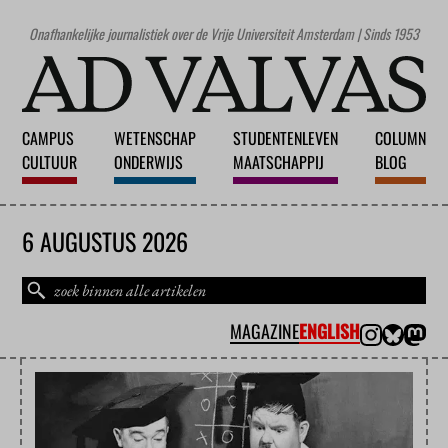
Onafhankelijke journalistiek over de Vrije Universiteit Amsterdam | Sinds 1953
CAMPUS
WETENSCHAP
STUDENTENLEVEN
COLUMN
CULTUUR
ONDERWIJS
MAATSCHAPPIJ
BLOG
6 AUGUSTUS 2026
MAGAZINE
ENGLISH