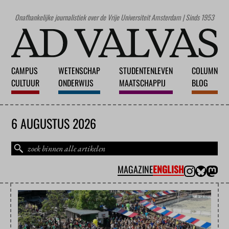
Onafhankelijke journalistiek over de Vrije Universiteit Amsterdam | Sinds 1953
CAMPUS
WETENSCHAP
STUDENTENLEVEN
COLUMN
CULTUUR
ONDERWIJS
MAATSCHAPPIJ
BLOG
6 AUGUSTUS 2026
MAGAZINE
ENGLISH