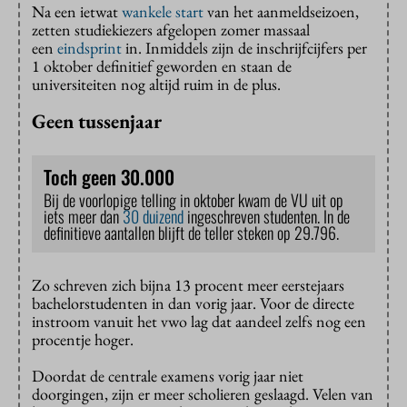
Na een ietwat
wankele start
van het aanmeldseizoen,
zetten studiekiezers afgelopen zomer massaal
een
eindsprint
in. Inmiddels zijn de inschrijfcijfers per
1 oktober definitief geworden en staan de
universiteiten nog altijd ruim in de plus.
Geen tussenjaar
Toch geen 30.000
Bij de voorlopige telling in oktober kwam de VU uit op
iets meer dan
30 duizend
ingeschreven studenten. In de
definitieve aantallen blijft de teller steken op 29.796.
Zo schreven zich bijna 13 procent meer eerstejaars
bachelorstudenten in dan vorig jaar. Voor de directe
instroom vanuit het vwo lag dat aandeel zelfs nog een
procentje hoger.
Doordat de centrale examens vorig jaar niet
doorgingen, zijn er meer scholieren geslaagd. Velen van