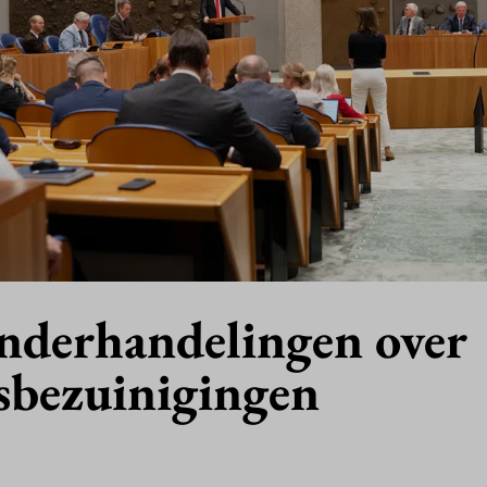
onderhandelingen over
sbezuinigingen