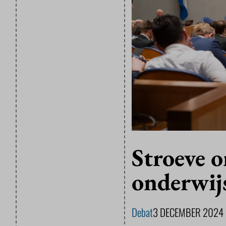
Stroeve 
onderwij
Debat
3 DECEMBER 2024