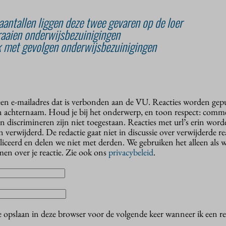
antallen liggen deze twee gevaren op de loer
raaien onderwijsbezuinigingen
k met gevolgen onderwijsbezuinigingen
 een e-mailadres dat is verbonden aan de VU. Reacties worden gep
n achternaam. Houd je bij het onderwerp, en toon respect: comme
n discrimineren zijn niet toegestaan. Reacties met url’s erin wor
erwijderd. De redactie gaat niet in discussie over verwijderde reac
liceerd en delen we niet met derden. We gebruiken het alleen als 
en over je reactie. Zie ook ons
privacybeleid
.
e opslaan in deze browser voor de volgende keer wanneer ik een rea