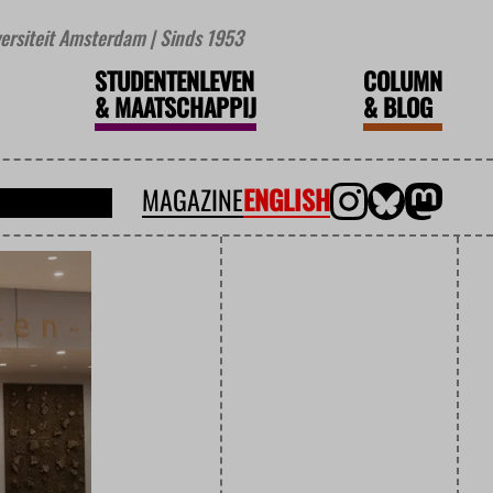
iversiteit Amsterdam | Sinds 1953
STUDENTENLEVEN
COLUMN
&
MAATSCHAPPIJ
&
BLOG
MAGAZINE
ENGLISH