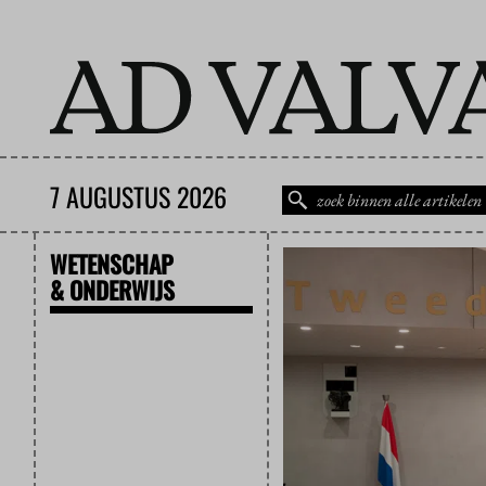
7 AUGUSTUS 2026
WETENSCHAP
& ONDERWIJS