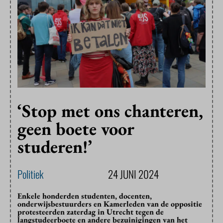
‘Stop met ons chanteren,
geen boete voor
studeren!’
Politiek
24 JUNI 2024
Enkele honderden studenten, docenten,
onderwijsbestuurders en Kamerleden van de oppositie
protesteerden zaterdag in Utrecht tegen de
langstudeerboete en andere bezuinigingen van het