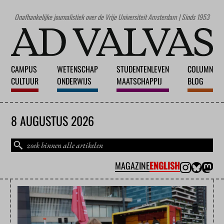
Onafhankelijke journalistiek over de Vrije Universiteit Amsterdam | Sinds 1953
CAMPUS
WETENSCHAP
STUDENTENLEVEN
COLUMN
CULTUUR
ONDERWIJS
MAATSCHAPPIJ
BLOG
8 AUGUSTUS 2026
MAGAZINE
ENGLISH