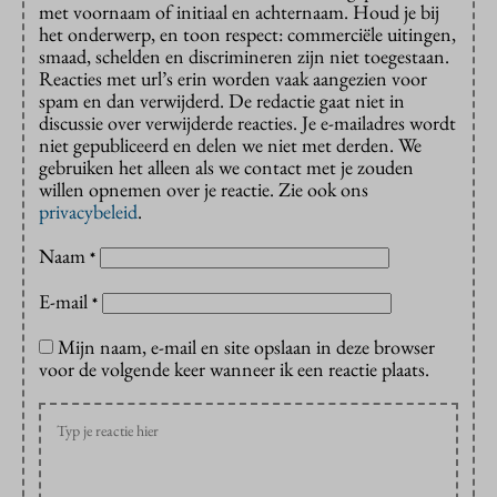
met voornaam of initiaal en achternaam. Houd je bij
het onderwerp, en toon respect: commerciële uitingen,
smaad, schelden en discrimineren zijn niet toegestaan.
Reacties met url’s erin worden vaak aangezien voor
spam en dan verwijderd. De redactie gaat niet in
discussie over verwijderde reacties. Je e-mailadres wordt
niet gepubliceerd en delen we niet met derden. We
gebruiken het alleen als we contact met je zouden
willen opnemen over je reactie. Zie ook ons
privacybeleid
.
Naam
*
E-mail
*
Mijn naam, e-mail en site opslaan in deze browser
voor de volgende keer wanneer ik een reactie plaats.