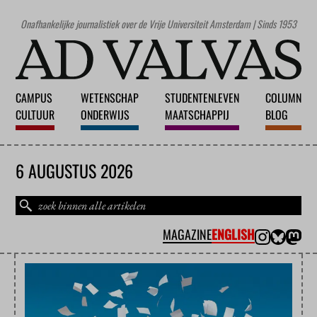
Onafhankelijke journalistiek over de Vrije Universiteit Amsterdam | Sinds 1953
CAMPUS
WETENSCHAP
STUDENTENLEVEN
COLUMN
CULTUUR
ONDERWIJS
MAATSCHAPPIJ
BLOG
6 AUGUSTUS 2026
MAGAZINE
ENGLISH