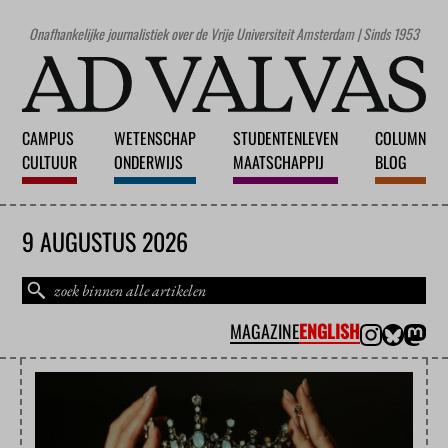
Onafhankelijke journalistiek over de Vrije Universiteit Amsterdam | Sinds 1953
CAMPUS
WETENSCHAP
STUDENTENLEVEN
COLUMN
CULTUUR
ONDERWIJS
MAATSCHAPPIJ
BLOG
9 AUGUSTUS 2026
MAGAZINE
ENGLISH