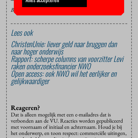
BEELD: FABIAN BLANK VIA UNSPLASH
Lees ook
ChristenUnie: liever geld naar bruggen dan
naar hoger onderwijs
Rapport: scherpe columns van voorzitter Levi
raken onderzoeksfinancier NWO
Open access: ook NWO wil het eerlijker en
gelijkwaardiger
Reageren?
Dat is alleen mogelijk met een e-mailadres dat is
verbonden aan de VU. Reacties worden gepubliceerd
met voornaam of initiaal en achternaam. Houd je bij
het onderwerp, en toon respect: commerciële uitingen,