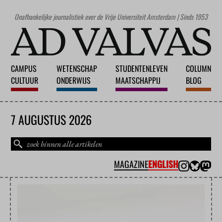
Onafhankelijke journalistiek over de Vrije Universiteit Amsterdam | Sinds 1953
CAMPUS
WETENSCHAP
STUDENTENLEVEN
COLUMN
CULTUUR
ONDERWIJS
MAATSCHAPPIJ
BLOG
7 AUGUSTUS 2026
MAGAZINE
ENGLISH