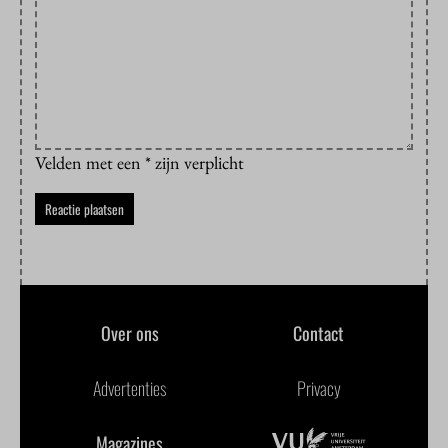
Velden met een * zijn verplicht
Over ons
Contact
Advertenties
Privacy
Magazines