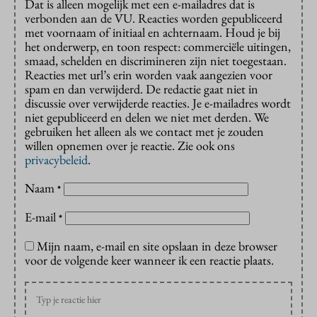
Dat is alleen mogelijk met een e-mailadres dat is
verbonden aan de VU. Reacties worden gepubliceerd
met voornaam of initiaal en achternaam. Houd je bij
het onderwerp, en toon respect: commerciële uitingen,
smaad, schelden en discrimineren zijn niet toegestaan.
Reacties met url’s erin worden vaak aangezien voor
spam en dan verwijderd. De redactie gaat niet in
discussie over verwijderde reacties. Je e-mailadres wordt
niet gepubliceerd en delen we niet met derden. We
gebruiken het alleen als we contact met je zouden
willen opnemen over je reactie. Zie ook ons
privacybeleid
.
Naam
*
E-mail
*
Mijn naam, e-mail en site opslaan in deze browser
voor de volgende keer wanneer ik een reactie plaats.