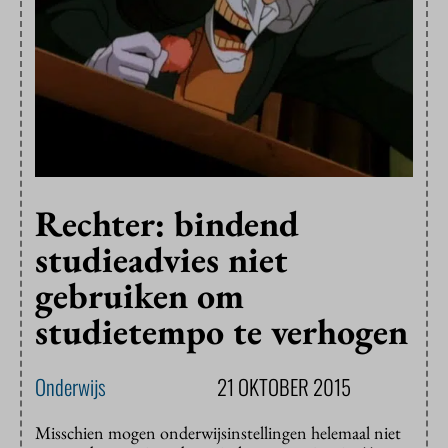
Rechter: bindend
studieadvies niet
gebruiken om
studietempo te verhogen
Onderwijs
21 OKTOBER 2015
Misschien mogen onderwijsinstellingen helemaal niet