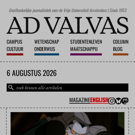
Onafhankelijke journalistiek over de Vrije Universiteit Amsterdam | Sinds 1953
CAMPUS
WETENSCHAP
STUDENTENLEVEN
COLUMN
CULTUUR
ONDERWIJS
MAATSCHAPPIJ
BLOG
6 AUGUSTUS 2026
MAGAZINE
ENGLISH