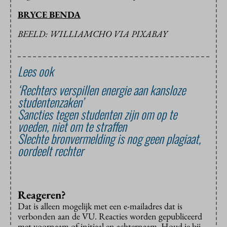
BRYCE BENDA
BEELD: WILLIAMCHO VIA PIXABAY
Lees ook
‘Rechters verspillen energie aan kansloze
studentenzaken’
Sancties tegen studenten zijn om op te
voeden, niet om te straffen
Slechte bronvermelding is nog geen plagiaat,
oordeelt rechter
Reageren?
Dat is alleen mogelijk met een e-mailadres dat is
verbonden aan de VU. Reacties worden gepubliceerd
met voornaam of initiaal en achternaam. Houd je bij