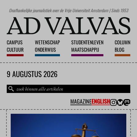
Onafhankelijke journalistiek over de Vrije Universiteit Amsterdam | Sinds 1953
CAMPUS
WETENSCHAP
STUDENTENLEVEN
COLUMN
CULTUUR
ONDERWIJS
MAATSCHAPPIJ
BLOG
9 AUGUSTUS 2026
MAGAZINE
ENGLISH