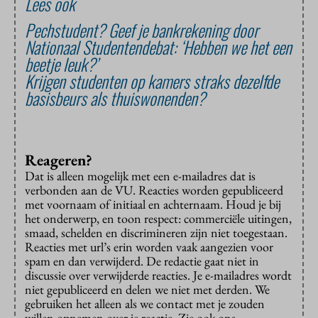
Lees ook
Pechstudent? Geef je bankrekening door
Nationaal Studentendebat: ‘Hebben we het een
beetje leuk?’
Krijgen studenten op kamers straks dezelfde
basisbeurs als thuiswonenden?
Reageren?
Dat is alleen mogelijk met een e-mailadres dat is
verbonden aan de VU. Reacties worden gepubliceerd
met voornaam of initiaal en achternaam. Houd je bij
het onderwerp, en toon respect: commerciële uitingen,
smaad, schelden en discrimineren zijn niet toegestaan.
Reacties met url’s erin worden vaak aangezien voor
spam en dan verwijderd. De redactie gaat niet in
discussie over verwijderde reacties. Je e-mailadres wordt
niet gepubliceerd en delen we niet met derden. We
gebruiken het alleen als we contact met je zouden
willen opnemen over je reactie. Zie ook ons