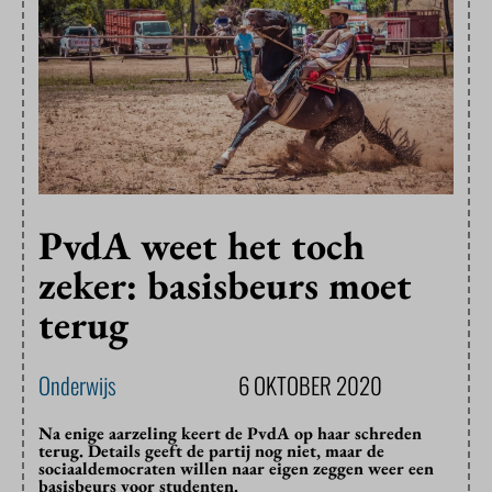
PvdA weet het toch
zeker: basisbeurs moet
terug
Onderwijs
6 OKTOBER 2020
Na enige aarzeling keert de PvdA op haar schreden
terug. Details geeft de partij nog niet, maar de
sociaaldemocraten willen naar eigen zeggen weer een
basisbeurs voor studenten.