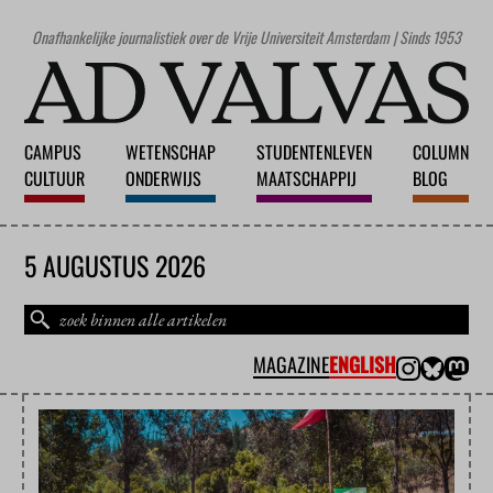
Onafhankelijke journalistiek over de Vrije Universiteit Amsterdam | Sinds 1953
CAMPUS
WETENSCHAP
STUDENTENLEVEN
COLUMN
CULTUUR
ONDERWIJS
MAATSCHAPPIJ
BLOG
5 AUGUSTUS 2026
MAGAZINE
ENGLISH