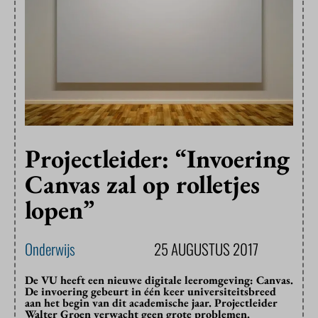
Projectleider: “Invoering
Canvas zal op rolletjes
lopen”
Onderwijs
25 AUGUSTUS 2017
De VU heeft een nieuwe digitale leeromgeving: Canvas.
De invoering gebeurt in één keer universiteitsbreed
aan het begin van dit academische jaar. Projectleider
Walter Groen verwacht geen grote problemen.