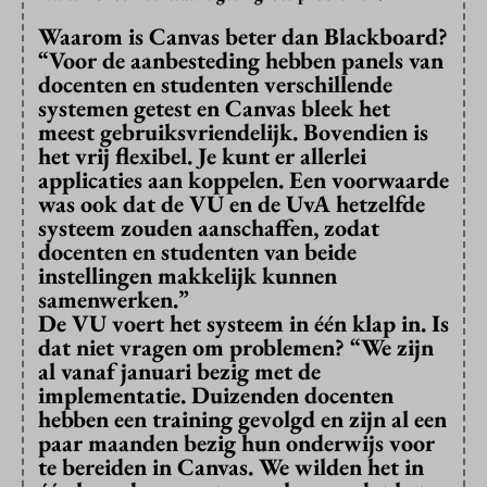
Waarom is Canvas beter dan Blackboard?
“Voor de aanbesteding hebben panels van
docenten en studenten verschillende
systemen getest en Canvas bleek het
meest gebruiksvriendelijk. Bovendien is
het vrij flexibel. Je kunt er allerlei
applicaties aan koppelen. Een voorwaarde
was ook dat de VU en de UvA hetzelfde
systeem zouden aanschaffen, zodat
docenten en studenten van beide
instellingen makkelijk kunnen
samenwerken.”
De VU voert het systeem in één klap in. Is
dat niet vragen om problemen?
“We zijn
al vanaf januari bezig met de
implementatie. Duizenden docenten
hebben een training gevolgd en zijn al een
paar maanden bezig hun onderwijs voor
te bereiden in Canvas. We wilden het in