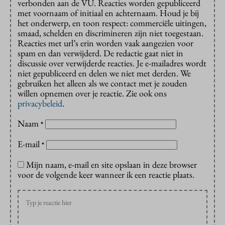
verbonden aan de VU. Reacties worden gepubliceerd
met voornaam of initiaal en achternaam. Houd je bij
het onderwerp, en toon respect: commerciële uitingen,
smaad, schelden en discrimineren zijn niet toegestaan.
Reacties met url’s erin worden vaak aangezien voor
spam en dan verwijderd. De redactie gaat niet in
discussie over verwijderde reacties. Je e-mailadres wordt
niet gepubliceerd en delen we niet met derden. We
gebruiken het alleen als we contact met je zouden
willen opnemen over je reactie. Zie ook ons
privacybeleid
.
Naam
*
E-mail
*
Mijn naam, e-mail en site opslaan in deze browser
voor de volgende keer wanneer ik een reactie plaats.