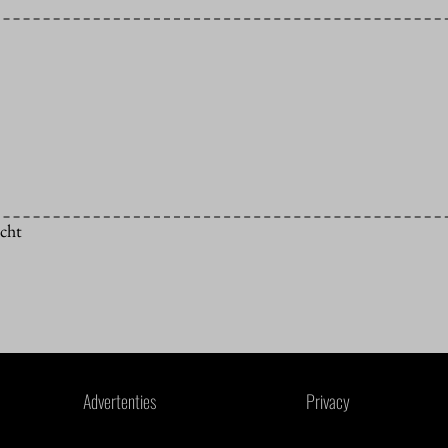
icht
Advertenties
Privacy