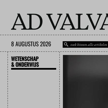
8 AUGUSTUS 2026
WETENSCHAP
& ONDERWIJS