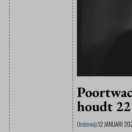
Poortwac
houdt 22
Onderwijs
12 JANUARI 20