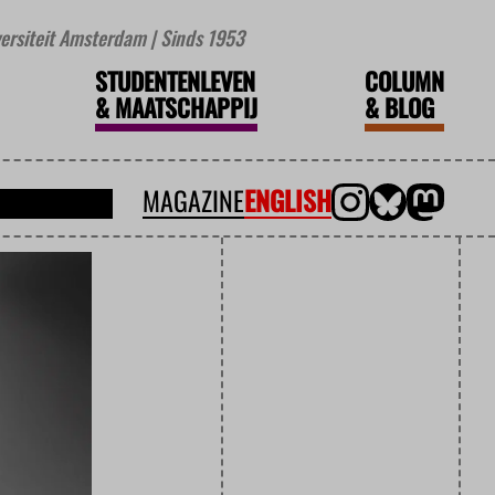
iversiteit Amsterdam | Sinds 1953
STUDENTENLEVEN
COLUMN
&
MAATSCHAPPIJ
&
BLOG
MAGAZINE
ENGLISH