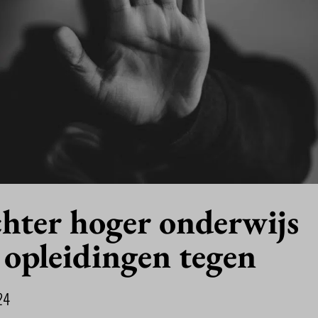
hter hoger onderwijs
 opleidingen tegen
24