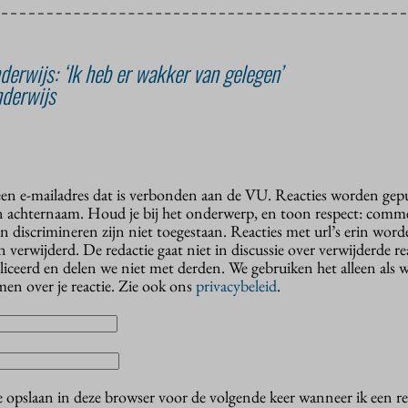
erwijs: ‘Ik heb er wakker van gelegen’
derwijs
 een e-mailadres dat is verbonden aan de VU. Reacties worden gep
n achternaam. Houd je bij het onderwerp, en toon respect: comme
n discrimineren zijn niet toegestaan. Reacties met url’s erin wor
erwijderd. De redactie gaat niet in discussie over verwijderde reac
liceerd en delen we niet met derden. We gebruiken het alleen als 
en over je reactie. Zie ook ons
privacybeleid
.
e opslaan in deze browser voor de volgende keer wanneer ik een rea