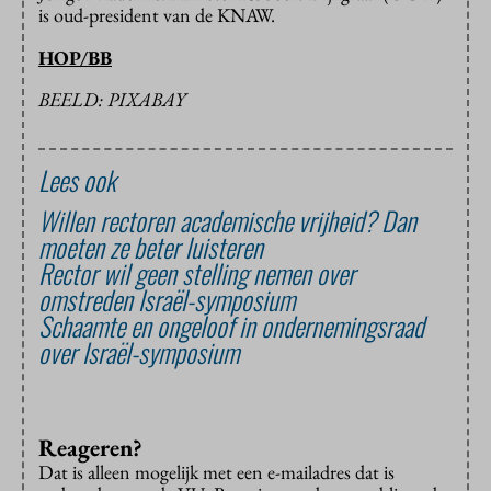
is oud-president van de KNAW.
HOP/BB
BEELD: PIXABAY
Lees ook
Willen rectoren academische vrijheid? Dan
moeten ze beter luisteren
Rector wil geen stelling nemen over
omstreden Israël-symposium
Schaamte en ongeloof in ondernemingsraad
over Israël-symposium
Reageren?
Dat is alleen mogelijk met een e-mailadres dat is