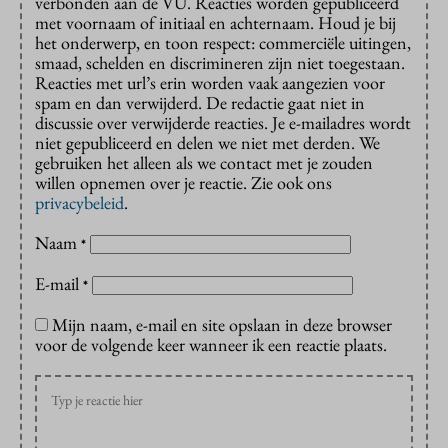
verbonden aan de VU. Reacties worden gepubliceerd
met voornaam of initiaal en achternaam. Houd je bij
het onderwerp, en toon respect: commerciële uitingen,
smaad, schelden en discrimineren zijn niet toegestaan.
Reacties met url’s erin worden vaak aangezien voor
spam en dan verwijderd. De redactie gaat niet in
discussie over verwijderde reacties. Je e-mailadres wordt
niet gepubliceerd en delen we niet met derden. We
gebruiken het alleen als we contact met je zouden
willen opnemen over je reactie. Zie ook ons
privacybeleid
.
Naam
*
E-mail
*
Mijn naam, e-mail en site opslaan in deze browser
voor de volgende keer wanneer ik een reactie plaats.