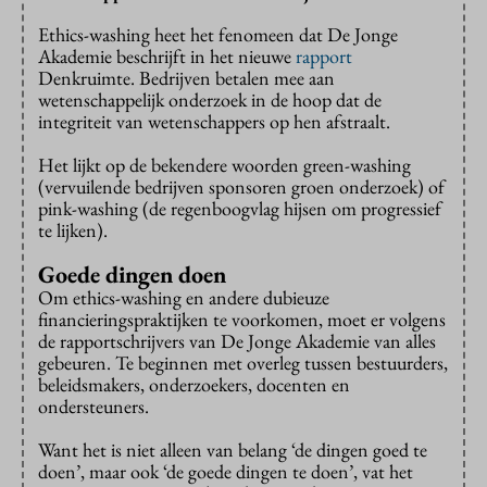
Ethics-washing heet het fenomeen dat De Jonge
Akademie beschrijft in het nieuwe
rapport
Denkruimte. Bedrijven betalen mee aan
wetenschappelijk onderzoek in de hoop dat de
integriteit van wetenschappers op hen afstraalt.
Het lijkt op de bekendere woorden green-washing
(vervuilende bedrijven sponsoren groen onderzoek) of
pink-washing (de regenboogvlag hijsen om progressief
te lijken).
Goede dingen doen
Om ethics-washing en andere dubieuze
financieringspraktijken te voorkomen, moet er volgens
de rapportschrijvers van De Jonge Akademie van alles
gebeuren. Te beginnen met overleg tussen bestuurders,
beleidsmakers, onderzoekers, docenten en
ondersteuners.
Want het is niet alleen van belang ‘de dingen goed te
doen’, maar ook ‘de goede dingen te doen’, vat het