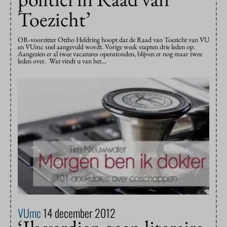
Toezicht’
OR-voorzitter Ottho Heldring hoopt dat de Raad van Toezicht van VU
en VUmc snel aangevuld wordt. Vorige week stapten drie leden op.
Aangezien er al twee vacatures openstonden, blijven er nog maar twee
leden over. Wat vindt u van het…
VUmc
14 december 2012