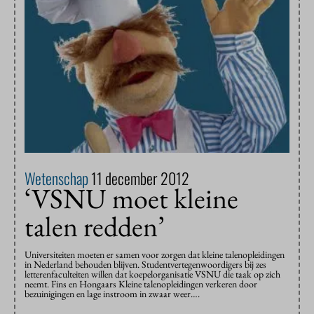
Wetenschap
11 december 2012
‘VSNU moet kleine
talen redden’
Universiteiten moeten er samen voor zorgen dat kleine talenopleidingen
in Nederland behouden blijven. Studentvertegenwoordigers bij zes
letterenfaculteiten willen dat koepelorganisatie VSNU die taak op zich
neemt. Fins en Hongaars Kleine talenopleidingen verkeren door
bezuinigingen en lage instroom in zwaar weer….