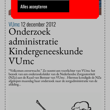
Alles accepteren
VUmc
12 december 2012
Onderzoek
administratie
Kindergeneeskunde
VUmc
“Volkomen onverwacht.” Zo noemt een voorlichter van VUmc het
bezoek van een onderzoeksleider van de Nederlandse Zorgautoriteit
(NZa) aan de Raad van Bestuur van VUmc . Hiermee kondigde de NZa
afgelopen maandag haar onderzoek naar de zorgadministratie van de
afdeling…