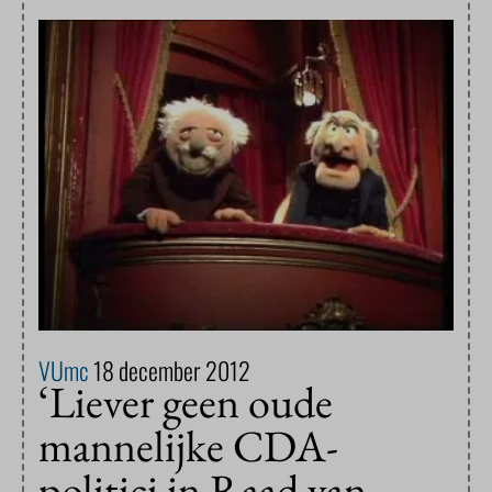
VUmc
18 december 2012
‘Liever geen oude
mannelijke CDA-
politici in Raad van