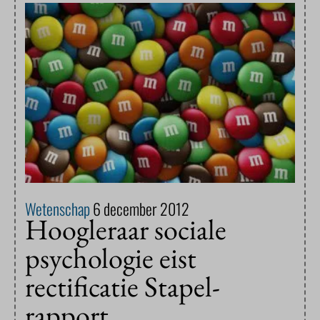
Wetenschap
6 december 2012
Hoogleraar sociale
psychologie eist
rectificatie Stapel-
rapport