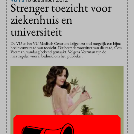
Strenger toezicht voor
ziekenhuis en
universiteit
De VU en het VU Medisch Centrum krijgen zo snel mogelijk een bijna
heel nieuwe raad van toezicht. Dit heeft de voorzitter van die raad, Cees
Veerman, vandaag bekend gemaakt. Volgens Veerman zijn de
maatregelen vooral bedoeld om het publieke…