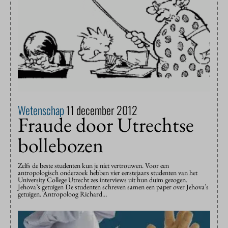
Wetenschap
11 december 2012
Fraude door Utrechtse
bollebozen
Zelfs de beste studenten kun je niet vertrouwen. Voor een
antropologisch onderzoek hebben vier eerstejaars studenten van het
University College Utrecht zes interviews uit hun duim gezogen.
Jehova’s getuigen De studenten schreven samen een paper over Jehova’s
getuigen. Antropoloog Richard…