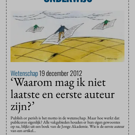
Wetenschap
19 december 2012
‘Waarom mag ik niet
laatste en eerste auteur
zijn?’
Publish or perish is het motto in de wetenschap. Maar hoe werkt dat
publiceren eigenlijk? Alle vakgebieden houden er hun eigen gewoontes
op na, blijkt uit een boek van de Jonge Akademie. Wie is de eerste auteur
van een artikel…