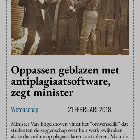
Oppassen geblazen met
antiplagiaatsoftware,
zegt minister
Wetenschap
21 FEBRUARI 2018
Minister Van Engelshoven vindt het “onwenselijk” dat
studenten de zeggenschap over hun werk kwijtraken
als ze dat online op plagiaat laten controleren. Maar de