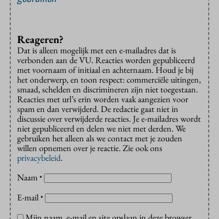
Reageren?
Dat is alleen mogelijk met een e-mailadres dat is
verbonden aan de VU. Reacties worden gepubliceerd
met voornaam of initiaal en achternaam. Houd je bij
het onderwerp, en toon respect: commerciële uitingen,
smaad, schelden en discrimineren zijn niet toegestaan.
Reacties met url’s erin worden vaak aangezien voor
spam en dan verwijderd. De redactie gaat niet in
discussie over verwijderde reacties. Je e-mailadres wordt
niet gepubliceerd en delen we niet met derden. We
gebruiken het alleen als we contact met je zouden
willen opnemen over je reactie. Zie ook ons
privacybeleid
.
Naam
*
E-mail
*
Mijn naam, e-mail en site opslaan in deze browser