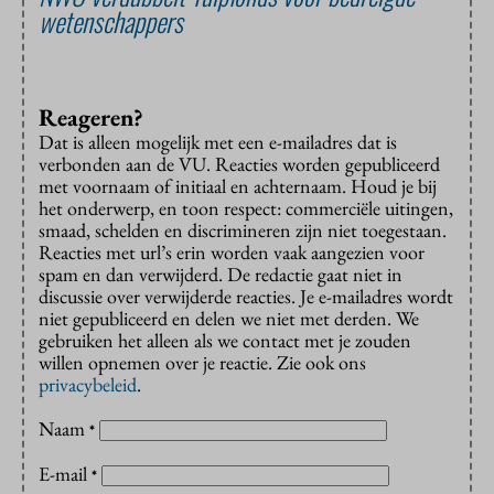
wetenschappers
Reageren?
Dat is alleen mogelijk met een e-mailadres dat is
verbonden aan de VU. Reacties worden gepubliceerd
met voornaam of initiaal en achternaam. Houd je bij
het onderwerp, en toon respect: commerciële uitingen,
smaad, schelden en discrimineren zijn niet toegestaan.
Reacties met url’s erin worden vaak aangezien voor
spam en dan verwijderd. De redactie gaat niet in
discussie over verwijderde reacties. Je e-mailadres wordt
niet gepubliceerd en delen we niet met derden. We
gebruiken het alleen als we contact met je zouden
willen opnemen over je reactie. Zie ook ons
privacybeleid
.
Naam
*
E-mail
*