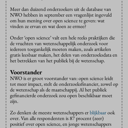
Meer dan duizend onderzoekers uit de database van
NWO hebben in september een vragenlijst ingevuld
om hun mening over open science te geven: wat
vinden ze ervan en wat doen ze ermee?
Onder ‘open science’ valt een hele reeks praktijken die
de vruchten van wetenschappelijk onderzoek voor
iedereen toegankelijk moeten maken, zoals artikelen
gratis leesbaar maken, het delen van onderzoeksdata en
het betrekken van het publiek bij de wetenschap.
Voorstander
NWO is er groot voorstander van: open science leidt
tot meer impact, stelt de onderzoeksfinancier, zowel op
de wetenschap als de maatschappij. Al het publiek
gefinancierde onderzoek zou open beschikbaar moet
zijn.
Zo denken de meeste wetenschappers er
blijkbaar
ook
over. Van alle respondenten is 87 procent (zeer)
positief over open science, en jonge wetenschappers