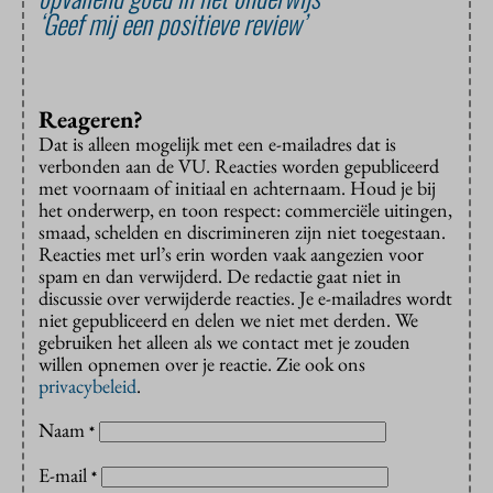
‘Geef mij een positieve review’
Reageren?
Dat is alleen mogelijk met een e-mailadres dat is
verbonden aan de VU. Reacties worden gepubliceerd
met voornaam of initiaal en achternaam. Houd je bij
het onderwerp, en toon respect: commerciële uitingen,
smaad, schelden en discrimineren zijn niet toegestaan.
Reacties met url’s erin worden vaak aangezien voor
spam en dan verwijderd. De redactie gaat niet in
discussie over verwijderde reacties. Je e-mailadres wordt
niet gepubliceerd en delen we niet met derden. We
gebruiken het alleen als we contact met je zouden
willen opnemen over je reactie. Zie ook ons
privacybeleid
.
Naam
*
E-mail
*