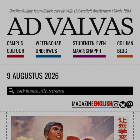
Onafhankelijke journalistiek over de Vrije Universiteit Amsterdam | Sinds 1953
CAMPUS
WETENSCHAP
STUDENTENLEVEN
COLUMN
CULTUUR
ONDERWIJS
MAATSCHAPPIJ
BLOG
9 AUGUSTUS 2026
MAGAZINE
ENGLISH