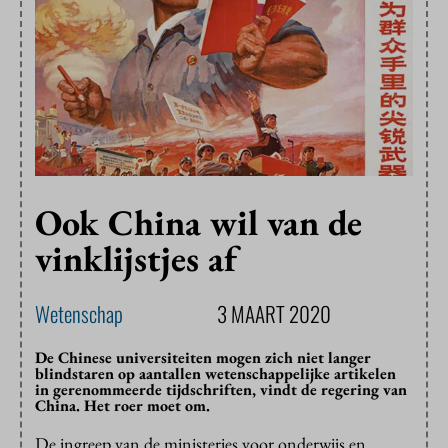
Ook China wil van de
vinklijstjes af
Wetenschap
3 MAART 2020
De Chinese universiteiten mogen zich niet langer
blindstaren op aantallen wetenschappelijke artikelen
in gerenommeerde tijdschriften, vindt de regering van
China. Het roer moet om.
De ingreep van de ministeries voor onderwijs en