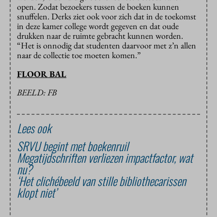
open. Zodat bezoekers tussen de boeken kunnen
snuffelen. Derks ziet ook voor zich dat in de toekomst
in deze kamer college wordt gegeven en dat oude
drukken naar de ruimte gebracht kunnen worden.
“Het is onnodig dat studenten daarvoor met z’n allen
naar de collectie toe moeten komen.”
FLOOR BAL
BEELD: FB
Lees ook
SRVU begint met boekenruil
Megatijdschriften verliezen impactfactor, wat
nu?
‘Het clichébeeld van stille bibliothecarissen
klopt niet’