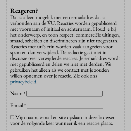
Reageren?
Dat is alleen mogelijk met een e-mailadres dat is
verbonden aan de VU. Reacties worden gepubliceerd
met voornaam of initiaal en achternaam. Houd je bij
het onderwerp, en toon respect: commerciële uitingen,
smaad, schelden en discrimineren zijn niet toegestaan.
Reacties met url’s erin worden vaak aangezien voor
spam en dan verwijderd. De redactie gaat niet in
discussie over verwijderde reacties. Je e-mailadres wordt
niet gepubliceerd en delen we niet met derden. We
gebruiken het alleen als we contact met je zouden
willen opnemen over je reactie. Zie ook ons
privacybeleid
.
Naam
*
E-mail
*
Mijn naam, e-mail en site opslaan in deze browser
voor de volgende keer wanneer ik een reactie plaats.