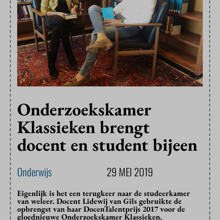
Onderzoekskamer
Klassieken brengt
docent en student bijeen
Onderwijs
29 MEI 2019
Eigenlijk is het een terugkeer naar de studeerkamer
van weleer. Docent Lidewij van Gils gebruikte de
opbrengst van haar DocenTalentprijs 2017 voor de
gloednieuwe Onderzoekskamer Klassieken.