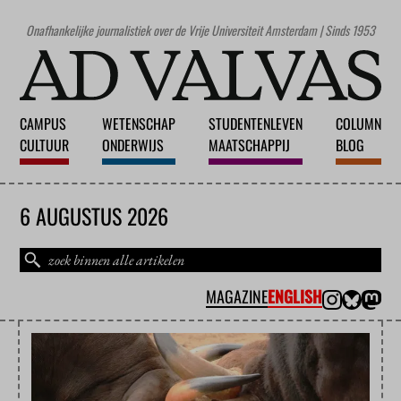
Onafhankelijke journalistiek over de Vrije Universiteit Amsterdam | Sinds 1953
CAMPUS
WETENSCHAP
STUDENTENLEVEN
COLUMN
CULTUUR
ONDERWIJS
MAATSCHAPPIJ
BLOG
6 AUGUSTUS 2026
MAGAZINE
ENGLISH