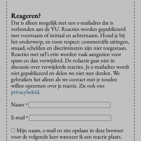
Reageren?
Dat is alleen mogelijk met een e-mailadres dat is
verbonden aan de VU. Reacties worden gepubliceerd
met voornaam of initiaal en achternaam. Houd je bij
het onderwerp, en toon respect: commerciële uitingen,
smaad, schelden en discrimineren zijn niet toegestaan.
Reacties met url’s erin worden vaak aangezien voor
spam en dan verwijderd. De redactie gaat niet in
discussie over verwijderde reacties. Je e-mailadres wordt
niet gepubliceerd en delen we niet met derden. We
gebruiken het alleen als we contact met je zouden
willen opnemen over je reactie. Zie ook ons
privacybeleid
.
Naam
*
E-mail
*
Mijn naam, e-mail en site opslaan in deze browser
voor de volgende keer wanneer ik een reactie plaats.