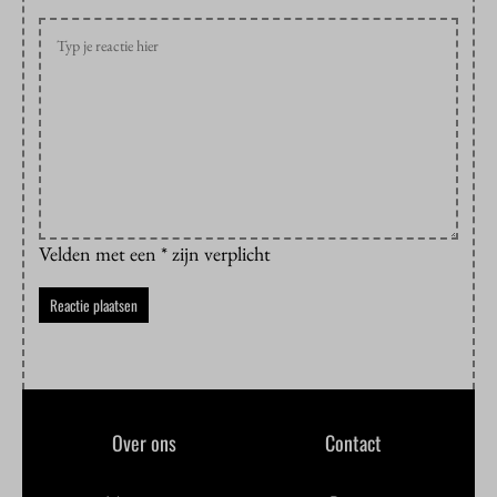
Velden met een * zijn verplicht
Over ons
Contact