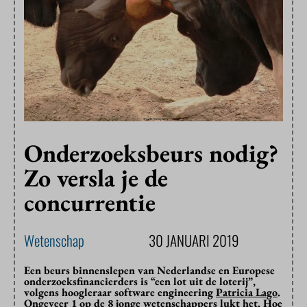
Onderzoeksbeurs nodig?
Zo versla je de
concurrentie
Wetenschap
30 JANUARI 2019
Een beurs binnenslepen van Nederlandse en Europese
onderzoeksfinancierders is “een lot uit de loterij”,
volgens hoogleraar software engineering
Patricia Lago
.
Ongeveer 1 op de 8 jonge wetenschappers lukt het. Hoe