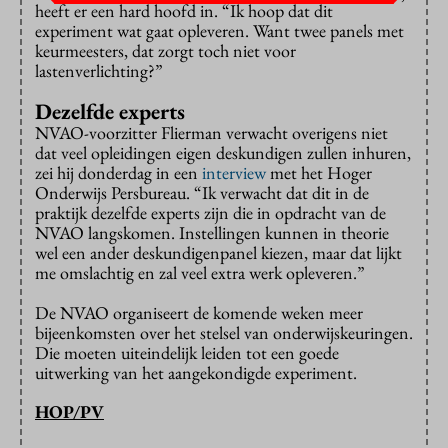
heeft er een hard hoofd in. “Ik hoop dat dit
experiment wat gaat opleveren. Want twee panels met
keurmeesters, dat zorgt toch niet voor
lastenverlichting?”
Dezelfde experts
NVAO-voorzitter Flierman verwacht overigens niet
dat veel opleidingen eigen deskundigen zullen inhuren,
zei hij donderdag in een
interview
met het Hoger
Onderwijs Persbureau. “Ik verwacht dat dit in de
praktijk dezelfde experts zijn die in opdracht van de
NVAO langskomen. Instellingen kunnen in theorie
wel een ander deskundigenpanel kiezen, maar dat lijkt
me omslachtig en zal veel extra werk opleveren.”
De NVAO organiseert de komende weken meer
bijeenkomsten over het stelsel van onderwijskeuringen.
Die moeten uiteindelijk leiden tot een goede
uitwerking van het aangekondigde experiment.
HOP/PV