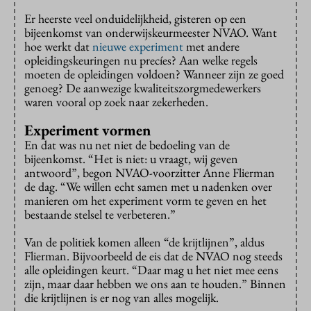
Er heerste veel onduidelijkheid, gisteren op een
bijeenkomst van onderwijskeurmeester NVAO. Want
hoe werkt dat
nieuwe experiment
met andere
opleidingskeuringen nu precíes? Aan welke regels
moeten de opleidingen voldoen? Wanneer zijn ze goed
genoeg? De aanwezige kwaliteitszorgmedewerkers
waren vooral op zoek naar zekerheden.
Experiment vormen
En dat was nu net niet de bedoeling van de
bijeenkomst. “Het is niet: u vraagt, wij geven
antwoord”, begon NVAO-voorzitter Anne Flierman
de dag. “We willen echt samen met u nadenken over
manieren om het experiment vorm te geven en het
bestaande stelsel te verbeteren.”
Van de politiek komen alleen “de krijtlijnen”, aldus
Flierman. Bijvoorbeeld de eis dat de NVAO nog steeds
alle opleidingen keurt. “Daar mag u het niet mee eens
zijn, maar daar hebben we ons aan te houden.” Binnen
die krijtlijnen is er nog van alles mogelijk.