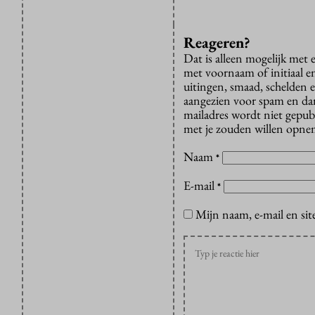
Reageren?
Dat is alleen mogelijk met
met voornaam of initiaal e
uitingen, smaad, schelden e
aangezien voor spam en dan v
mailadres wordt niet gepub
met je zouden willen opnem
Naam
*
E-mail
*
Mijn naam, e-mail en sit