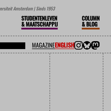
iversiteit Amsterdam | Sinds 1953
STUDENTENLEVEN
COLUMN
&
MAATSCHAPPIJ
&
BLOG
MAGAZINE
ENGLISH