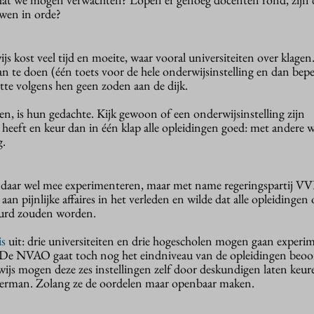
uwen in orde?
s kost veel tijd en moeite, waar vooral universiteiten over klagen
an te doen (één toets voor de hele onderwijsinstelling en dan bep
tte volgens hen geen zoden aan de dijk.
, is hun gedachte. Kijk gewoon of een onderwijsinstelling zijn
 heeft en keur dan in één klap alle opleidingen goed: met andere
g.
 daar wel mee experimenteren, maar met name regeringspartij VV
aan pijnlijke affaires in het verleden en wilde dat alle opleidingen
eurd zouden worden.
s
uit: drie universiteiten en drie hogescholen mogen gaan experi
e. De NVAO gaat toch nog het eindniveau van de opleidingen beoo
ijs mogen deze zes instellingen zelf door deskundigen laten keure
erman. Zolang ze de oordelen maar openbaar maken.