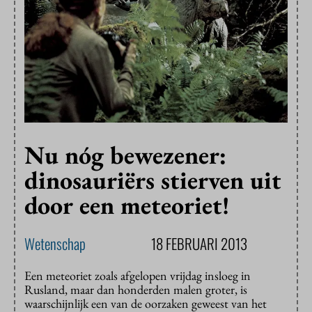
Nu nóg bewezener:
dinosauriërs stierven uit
door een meteoriet!
Wetenschap
18 FEBRUARI 2013
Een meteoriet zoals afgelopen vrijdag insloeg in
Rusland, maar dan honderden malen groter, is
waarschijnlijk een van de oorzaken geweest van het