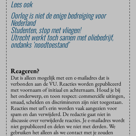
Lees ook
Oorlog is niet de enige bedreiging voor
Nederland
Studenten, stop met vliegen!
Utrecht werkt toch samen met oliebedrijf,
ondanks ‘noodtoestand’
Reageren?
Dat is alleen mogelijk met een e-mailadres dat is
verbonden aan de VU. Reacties worden gepubliceerd
met voornaam of initiaal en achternaam. Houd je bij
het onderwerp, en toon respect: commerciële uitingen,
smaad, schelden en discrimineren zijn niet toegestaan.
Reacties met url’s erin worden vaak aangezien voor
spam en dan verwijderd. De redactie gaat niet in
discussie over verwijderde reacties. Je e-mailadres wordt
niet gepubliceerd en delen we niet met derden. We
gebruiken het alleen als we contact met je zouden