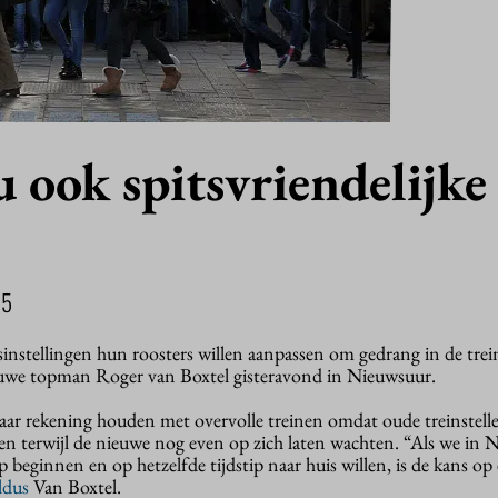
 ook spitsvriendelijke
15
nstellingen hun roosters willen aanpassen om gedrang in de trei
uwe topman Roger van Boxtel gisteravond in Nieuwsuur.
aar rekening houden met overvolle treinen omdat oude treinstelle
 terwijl de nieuwe nog even op zich laten wachten. “Als we in 
ip beginnen en op hetzelfde tijdstip naar huis willen, is de kans op
ldus
Van Boxtel.