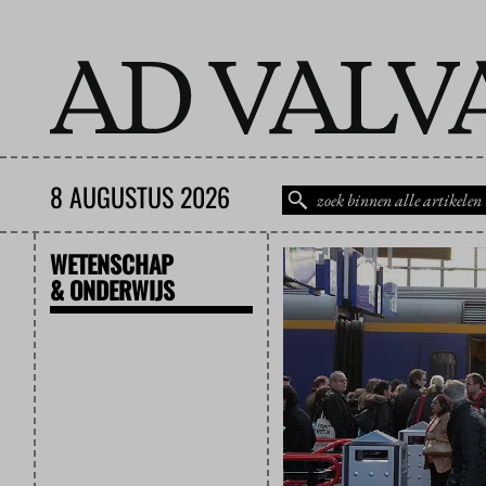
8 AUGUSTUS 2026
WETENSCHAP
& ONDERWIJS