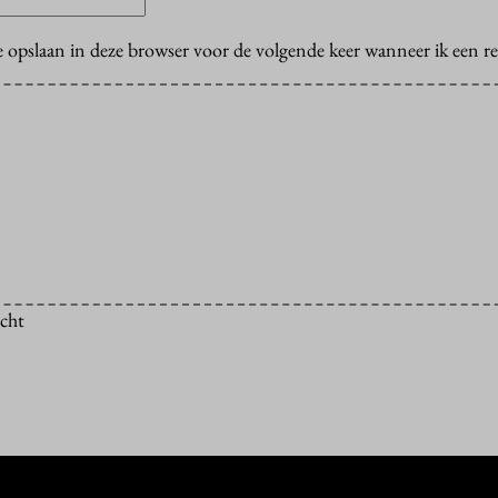
e opslaan in deze browser voor de volgende keer wanneer ik een rea
icht