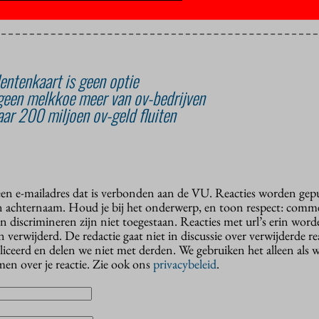
K (WIKIMEDIA)
entenkaart is geen optie
geen melkkoe meer van ov-bedrijven
ar 200 miljoen ov-geld fluiten
 een e-mailadres dat is verbonden aan de VU. Reacties worden gep
n achternaam. Houd je bij het onderwerp, en toon respect: comme
n discrimineren zijn niet toegestaan. Reacties met url’s erin wor
erwijderd. De redactie gaat niet in discussie over verwijderde reac
liceerd en delen we niet met derden. We gebruiken het alleen als 
en over je reactie. Zie ook ons
privacybeleid
.