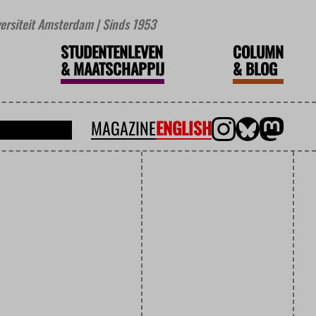
iversiteit Amsterdam | Sinds 1953
STUDENTENLEVEN
COLUMN
&
MAATSCHAPPIJ
&
BLOG
MAGAZINE
ENGLISH