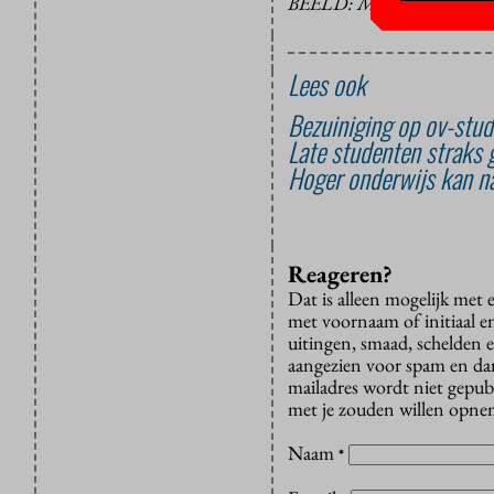
BEELD: MAURITS VIN
Lees ook
Bezuiniging op ov-stud
Late studenten straks 
Hoger onderwijs kan na
Reageren?
Dat is alleen mogelijk met
met voornaam of initiaal e
uitingen, smaad, schelden e
aangezien voor spam en dan v
mailadres wordt niet gepub
met je zouden willen opnem
Naam
*