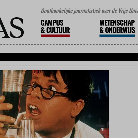
Onafhankelijke journalistiek over de Vrije Un
CAMPUS
WETENSCHAP
&
CULTUUR
&
ONDERWIJS