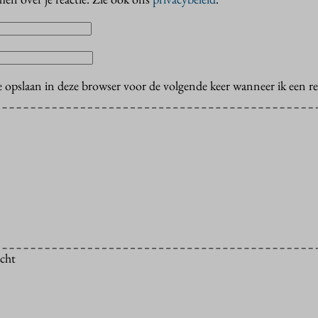
e opslaan in deze browser voor de volgende keer wanneer ik een rea
icht