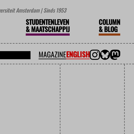
iversiteit Amsterdam | Sinds 1953
STUDENTENLEVEN
COLUMN
&
MAATSCHAPPIJ
&
BLOG
MAGAZINE
ENGLISH