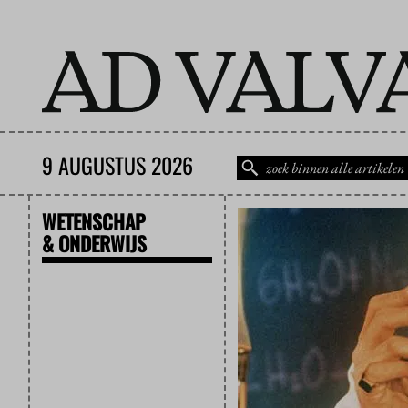
9 AUGUSTUS 2026
WETENSCHAP
& ONDERWIJS